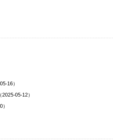
5-16）
5-05-12）
0）