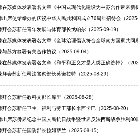
在苏媒体发表署名文章《中国式现代化建设为中苏合作带来新机遇》（
出席使馆举办的庆祝中华人民共和国成立76周年招待会（2025-0
拜会苏新任青年发展与体育部长戈帕尔（2025-09-19）
在苏媒体发表署名文章《全球治理倡议符合全球南方国家共同期待》（
与苏方签署有关合作协议（2025-09-04）
在苏媒体发表署名文章《和平和正义才是人类正确选择》（2025-
拜会苏新任司法警察部长莫诺拉特（2025-08-29）
拜会苏新任教科文部长库里（2025-08-28）
拜会苏新任卫生、福利与劳工部长米西卡巴（2025-08-20）
出席苏侨界纪念中国人民抗日战争暨世界反法西斯战争胜利80周年座
拜会苏新任国防部长拉姆萨兰（2025-08-15）