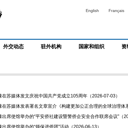
English
Français
外交动态
驻外机构
国家和组织
资
道
在苏媒体发文庆祝中国共产党成立105周年（2026-07-03）
在苏媒体发表署名文章宣介《构建更加公正合理的全球治理体系》白皮
出席使馆举办的“平安侨社建设暨警侨企安全合作联席会议”（2026-
席使馆举办的“领保进侨团”活动（2026-06-13）