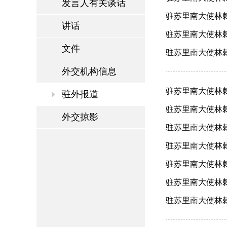
发言人有关谈话
驻苏里南大使林棘出
讲话
驻苏里南大使林棘
文件
驻苏里南大使林棘
外交机构信息
驻苏里南大使林棘
驻外报道
驻苏里南大使林棘
外交掠影
驻苏里南大使林棘在
驻苏里南大使林棘在
驻苏里南大使林棘为
驻苏里南大使林棘
驻苏里南大使林棘出