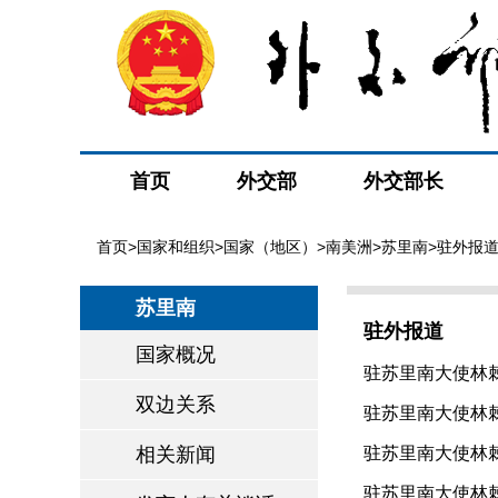
首页
外交部
外交部长
首页
>
国家和组织
>
国家（地区）
>
南美洲
>
苏里南
>驻外报
苏里南
驻外报道
国家概况
驻苏里南大使林棘
双边关系
驻苏里南大使林棘
相关新闻
驻苏里南大使林棘
驻苏里南大使林棘出