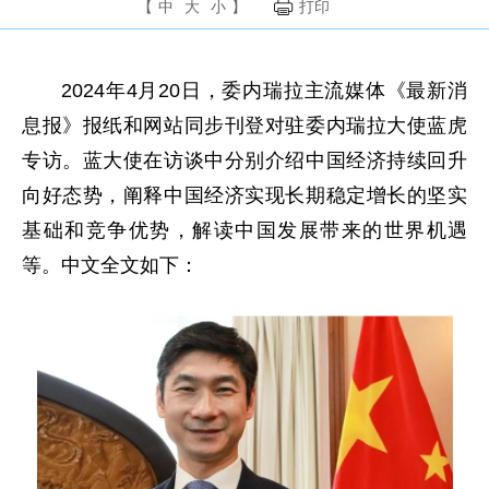
【
中
大
小
】
打印
2024年4月20日，委内瑞拉主流媒体《最新消
息报》报纸和网站同步刊登对驻委内瑞拉大使蓝虎
专访。蓝大使在访谈中分别介绍中国经济持续回升
向好态势，阐释中国经济实现长期稳定增长的坚实
基础和竞争优势，解读中国发展带来的世界机遇
等。中文全文如下：