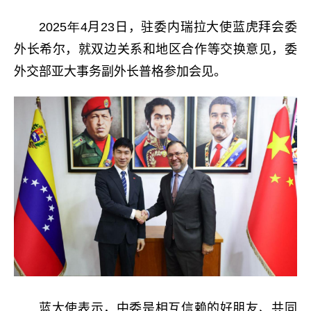
2025年4
月
23
日，驻委内瑞拉大使蓝虎拜会委
外长希尔，就双边关系和地区合作等交换意见，委
外交部亚大事务副外长普格参加会见。
蓝大使表示，中委是相互信赖的好朋友、共同