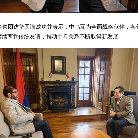
考察团访华圆满成功并表示，中乌互为全面战略伙伴，各
赓续两党传统友谊，推动中乌关系不断取得新发展。