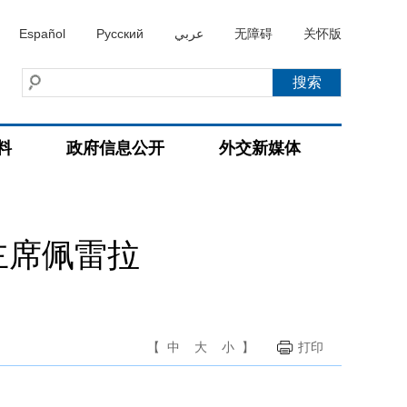
Español
Русский
عربي
无障碍
关怀版
料
政府信息公开
外交新媒体
主席佩雷拉
【
中
大
小
】
打印