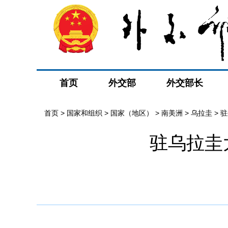
首页
外交部
外交部长
首页
>
国家和组织
>
国家（地区）
>
南美洲
>
乌拉圭
>
驻
驻乌拉圭