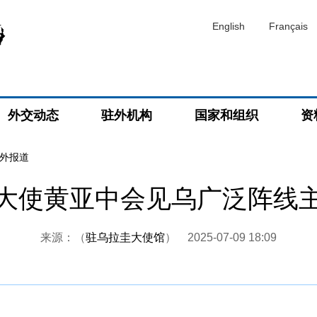
English
Français
外交动态
驻外机构
国家和组织
资
外报道
大使黄亚中会见乌广泛阵线
来源：（
驻乌拉圭大使馆
）
2025-07-09 18:09