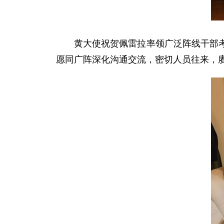
黄大使祝贺佩雷拉率领广泛阵线干部
愿同广阵深化沟通交流，密切人员往来，