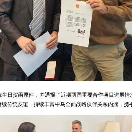
统生日贺函原件，并通报了近期两国重要合作项目进展情
赓续传统友谊，持续丰富中乌全面战略伙伴关系内涵，携