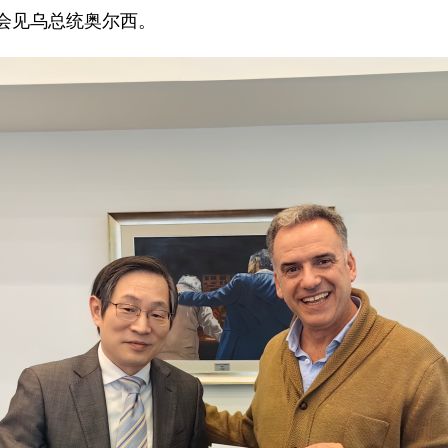
中会见乌总统奥尔西。