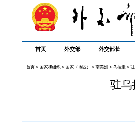
首页
外交部
外交部长
首页
>
国家和组织
>
国家（地区）
>
南美洲
>
乌拉圭
>
驻
驻乌