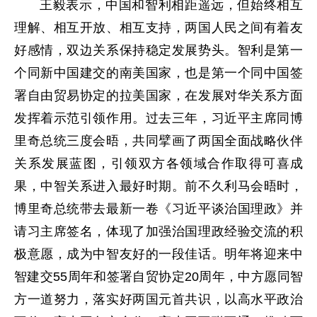
王毅表示，中国和智利相距遥远，但始终相互
理解、相互开放、相互支持，两国人民之间有着友
好感情，双边关系保持稳定发展势头。智利是第一
个同新中国建交的南美国家，也是第一个同中国签
署自由贸易协定的拉美国家，在发展对华关系方面
发挥着示范引领作用。过去三年，习近平主席同博
里奇总统三度会晤，共同擘画了两国全面战略伙伴
关系发展蓝图，引领双方各领域合作取得可喜成
果，中智关系进入最好时期。前不久利马会晤时，
博里奇总统带去最新一卷《习近平谈治国理政》并
请习主席签名，体现了加强治国理政经验交流的积
极意愿，成为中智友好的一段佳话。明年将迎来中
智建交55周年和签署自贸协定20周年，中方愿同智
方一道努力，落实好两国元首共识，以高水平政治