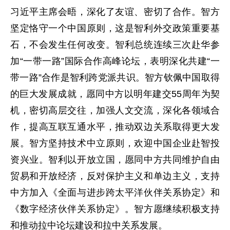
习近平主席会晤，深化了友谊、密切了合作。智方
坚定恪守一个中国原则，这是智利外交政策重要基
石，不会发生任何改变。智利总统连续三次赴华参
加“一带一路”国际合作高峰论坛，表明深化共建“一
带一路”合作是智利跨党派共识。智方钦佩中国取得
的巨大发展成就，愿同中方以明年建交55周年为契
机，密切高层交往，加强人文交流，深化各领域合
作，提高互联互通水平，推动双边关系取得更大发
展。智方坚持技术中立原则，欢迎中国企业赴智投
资兴业。智利以开放立国，愿同中方共同维护自由
贸易和开放经济，反对保护主义和单边主义，支持
中方加入《全面与进步跨太平洋伙伴关系协定》和
《数字经济伙伴关系协定》。智方愿继续积极支持
和推动拉中论坛建设和拉中关系发展。