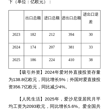
下（单位：亿欧元）：
进出口逆
出口总额
进口总额
进出口总额
差
2023
182
212
394
30
2024
174
207
381
33
2025
186
224
410
38
【吸引外资】2024年爱对外直接投资存量
为138.8亿欧元，同比增长5%；外国对爱直接投
资356.7亿欧元，同比减少4%。
【人民生活】2025年，爱沙尼亚居民月平
均工资为2093欧元，同比增长5.6%。爱全国共