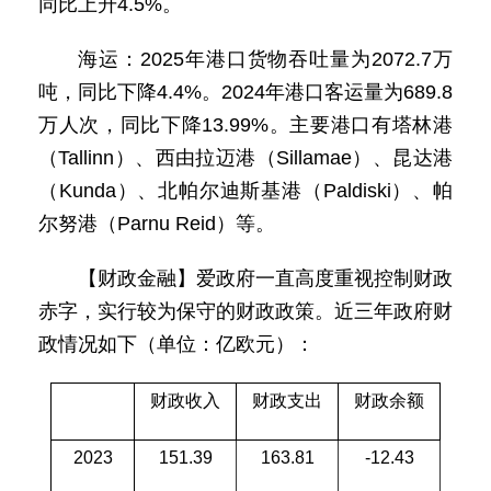
同比上升4.5%。
海运：2025年港口货物吞吐量为2072.7万
吨，同比下降4.4%。2024年港口客运量为689.8
万人次，同比下降13.99%。主要港口有塔林港
（Tallinn）、西由拉迈港（Sillamae）、昆达港
（Kunda）、北帕尔迪斯基港（Paldiski）、帕
尔努港（Parnu Reid）等。
【财政金融】爱政府一直高度重视控制财政
赤字，实行较为保守的财政政策。近三年政府财
政情况如下（单位：亿欧元）：
财政收入
财政支出
财政余额
2023
151.39
163.81
-12.43