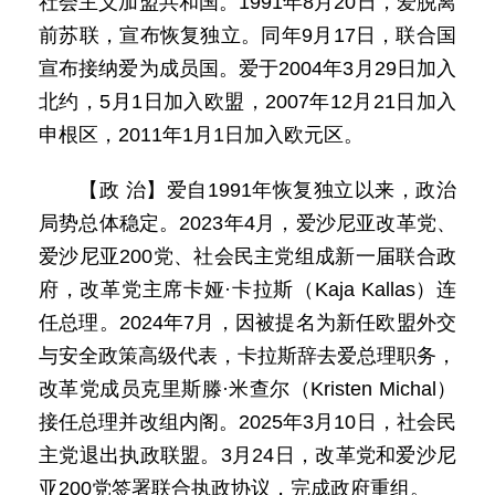
社会主义加盟共和国。1991年8月20日，爱脱离
前苏联，宣布恢复独立。同年9月17日，联合国
宣布接纳爱为成员国。爱于2004年3月29日加入
北约，5月1日加入欧盟，2007年12月21日加入
申根区，2011年1月1日加入欧元区。
【政 治】爱自1991年恢复独立以来，政治
局势总体稳定。2023年4月，爱沙尼亚改革党、
爱沙尼亚200党、社会民主党组成新一届联合政
府，改革党主席卡娅·卡拉斯（Kaja Kallas）连
任总理。2024年7月，因被提名为新任欧盟外交
与安全政策高级代表，卡拉斯辞去爱总理职务，
改革党成员克里斯滕·米查尔（Kristen Michal）
接任总理并改组内阁。2025年3月10日，社会民
主党退出执政联盟。3月24日，改革党和爱沙尼
亚200党签署联合执政协议，完成政府重组。