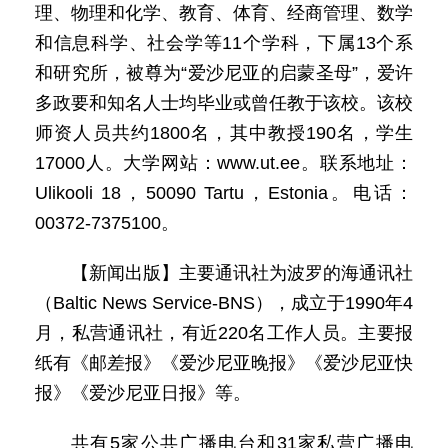
理、物理和化学、教育、体育、经商管理、数学
和信息科学、社会学等11个学科，下属13个系
和研究所，被尊为“爱沙尼亚的启蒙圣母”，爱许
多政要和知名人士均毕业或曾任教于该校。该校
师资人员共约1800名，其中教授190名，学生
17000人。大学网站：www.ut.ee。联系地址：
Ulikooli 18，50090 Tartu，Estonia。电话：
00372-7375100。
【新闻出版】主要通讯社为波罗的海通讯社
（Baltic News Service-BNS），成立于1990年4
月，私营通讯社，有近220名工作人员。主要报
纸有《邮差报》《爱沙尼亚晚报》《爱沙尼亚快
报》《爱沙尼亚日报》等。
共有5家公共广播电台和31家私营广播电