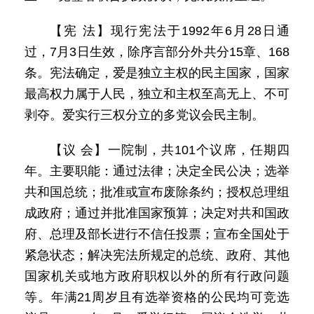
【宪 法】现行宪法于1992年6月28日通
过，7月3日生效，除序言部分外共分15章、168
条。宪法确定，爱是独立主权的民主国家，国家
最高权力属于人民，独立和主权至高无上、不可
剥夺。爱实行三权分立的多党议会民主制。
【议 会】一院制，共101个议席，任期四
年。主要职能：通过法律；决定全民公决；选举
共和国总统；批准或宣布废除条约；授权总理组
成政府；通过并批准国家预算；决定对共和国政
府、总理及部长进行不信任投票；宣布全国处于
紧急状态；解决宪法所规定的总统、政府、其他
国家机关或地方政府职权以外的所有行政问题
等。年满21周岁且有选举资格的公民均可竞选