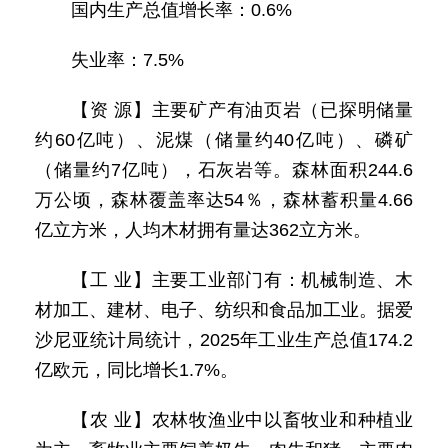
国内生产总值增长率：0.6%
失业率：7.5%
【资 源】主要矿产有油页岩（已探明储量
约60亿吨）、泥煤（储量约40亿吨）、磷矿
（储量约7亿吨），石灰岩等。森林面积244.6
万公顷，森林覆盖率达54％，森林蓄积量4.66
亿立方米，人均木材拥有量达362立方米。
【工 业】主要工业部门有：机械制造、木
材加工、建材、电子、纺织和食品加工业。据爱
沙尼亚统计局统计，2025年工业生产总值174.2
亿欧元，同比增长1.7%。
【农 业】农林牧渔业中以畜牧业和种植业