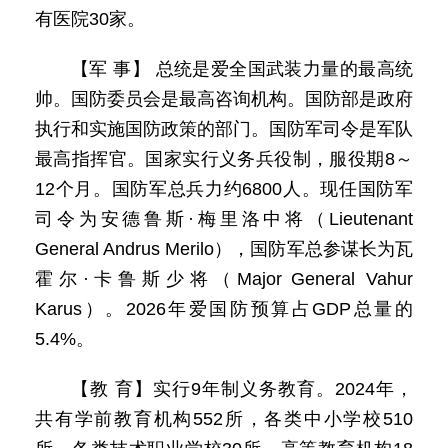
有医院30家。
【军 事】 总统是爱全国武装力量的最高统
帅。国防委员会是最高咨询机构。国防部是政府
执行和实施国防政策的部门。国防军司令是军队
最高指挥官。国家实行义务兵役制，服役期8～
12个月。国防军总兵力约6800人。现任国防军
司令为安德鲁斯·梅里洛中将（Lieutenant
General Andrus Merilo），国防军总参谋长为瓦
霍尔·卡鲁斯少将（Major General Vahur
Karus）。2026年爱国防预算占GDP总量的
5.4%。
【教 育】实行9年制义务教育。2024年，
共有学前教育机构552所，各类中小学校510