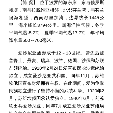
【简 况】 位于波罗的海东岸，东与俄罗斯
接壤，南与拉脱维亚相邻，北邻芬兰湾，与芬兰
隔海相望，西南濒里加湾，边界线长1445公
里，海岸线长3794公里。属海洋性气候，冬季
平均气温-5.2℃，夏季平均气温17.7℃，年平均
降水量500～700毫米。
爱沙尼亚族形成于12～13世纪。曾先后被
普鲁士、丹麦、瑞典、波兰、德国、沙俄和苏联
占领统治。1918年2月24日爱宣布摆脱沙俄统治
独立，成立爱沙尼亚共和国。同年11月，苏维
埃俄国宣布对爱拥有主权。在此期间，爱为争取
民族独立进行了坚持不懈的武装斗争。1920年2
月，苏维埃俄国承认爱独立。1940年6月，前苏
联出兵爱沙尼亚，同年7月成立爱沙尼亚苏维埃