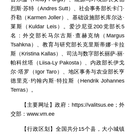
烈斯·苏特（Andres Sutt）、社会事务部长卡门·
乔勒（Karmen Joller）、基础设施部长库尔达·
莱斯（Kuldar Leis）。爱沙尼亚200党部长5
名：外交部长马尔古斯·查赫克纳（Margus
Tsahkna）、教育与研究部长克里斯蒂娜·卡拉
斯（Kristina Kallas）、司法与数字部长丽萨-丽·
帕科丝塔（Liisa-Ly Pakosta）、内政部长伊戈
尔·塔罗（Igor Taro）、地区事务与农业部长亨
德里克·约翰内斯·特拉斯（Hendrik Johannes
Terras）。
【主要网址】政府：https://valitsus.ee；外
交部：www.vm.ee
【行政区划】全国共分15个县，大小城镇