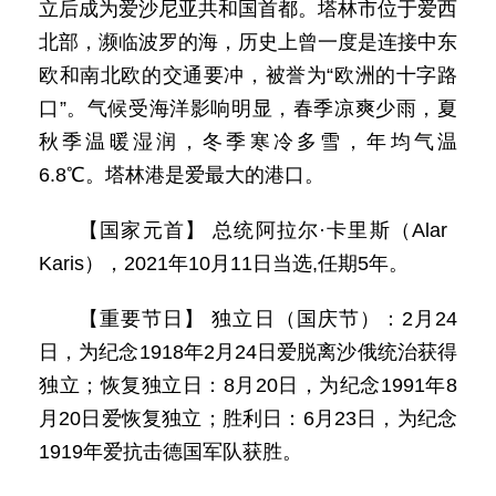
立后成为爱沙尼亚共和国首都。塔林市位于爱西
北部，濒临波罗的海，历史上曾一度是连接中东
欧和南北欧的交通要冲，被誉为“欧洲的十字路
口”。气候受海洋影响明显，春季凉爽少雨，夏
秋季温暖湿润，冬季寒冷多雪，年均气温
6.8℃。塔林港是爱最大的港口。
【国家元首】 总统阿拉尔·卡里斯（Alar
Karis），2021年10月11日当选,任期5年。
【重要节日】 独立日（国庆节）：2月24
日，为纪念1918年2月24日爱脱离沙俄统治获得
独立；恢复独立日：8月20日，为纪念1991年8
月20日爱恢复独立；胜利日：6月23日，为纪念
1919年爱抗击德国军队获胜。