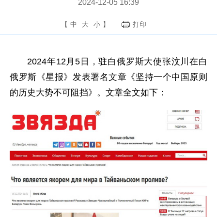
2024-12-05 16:39
【
中
大
小
】
打印
2024年12月5日，驻白俄罗斯大使张汶川在白
俄罗斯《星报》发表署名文章《坚持一个中国原则
的历史大势不可阻挡》。文章全文如下：