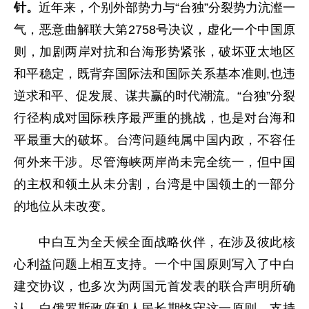
针。
近年来，个别外部势力与“台独”分裂势力沆瀣一
气，恶意曲解联大第2758号决议，虚化一个中国原
则，加剧两岸对抗和台海形势紧张，破坏亚太地区
和平稳定，既背弃国际法和国际关系基本准则,也违
逆求和平、促发展、谋共赢的时代潮流。“台独”分裂
行径构成对国际秩序最严重的挑战，也是对台海和
平最重大的破坏。台湾问题纯属中国内政，不容任
何外来干涉。尽管海峡两岸尚未完全统一，但中国
的主权和领土从未分割，台湾是中国领土的一部分
的地位从未改变。
中白互为全天候全面战略伙伴，在涉及彼此核
心利益问题上相互支持。一个中国原则写入了中白
建交协议，也多次为两国元首发表的联合声明所确
认。白俄罗斯政府和人民长期恪守这一原则，支持