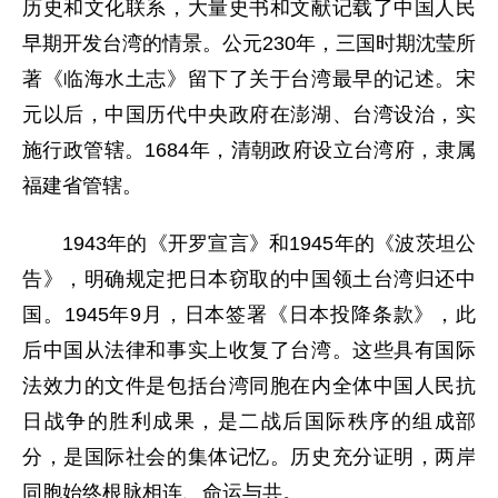
历史和文化联系，大量史书和文献记载了中国人民
早期开发台湾的情景。公元230年，三国时期沈莹所
著《临海水土志》留下了关于台湾最早的记述。宋
元以后，中国历代中央政府在澎湖、台湾设治，实
施行政管辖。1684年，清朝政府设立台湾府，隶属
福建省管辖。
1943年的《开罗宣言》和1945年的《波茨坦公
告》，明确规定把日本窃取的中国领土台湾归还中
国。1945年9月，日本签署《日本投降条款》，此
后中国从法律和事实上收复了台湾。这些具有国际
法效力的文件是包括台湾同胞在内全体中国人民抗
日战争的胜利成果，是二战后国际秩序的组成部
分，是国际社会的集体记忆。历史充分证明，两岸
同胞始终根脉相连、命运与共。