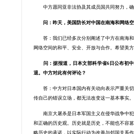
中方愿同亚非法协及其成员国共同努力，确保
问：昨天，美国防长对中国在南海和网络空
答：我们已经多次分别阐述了中方在南海和网
网络空间的和平、安全、开放与合作。希望美方
问：
据报道，日本文部科学省6日公布初
退。中方对此有何评论？
答：中方对日本国内有关动向表示严重关切。
传自己的错误立场，都无法改变这一基本事实。
南京大屠杀是日本军国主义在侵华战争中犯下
和正确的历史观。历史就是历史，不能也不容篡
略历史的承诺，以实际行动为改善与邻国关系作