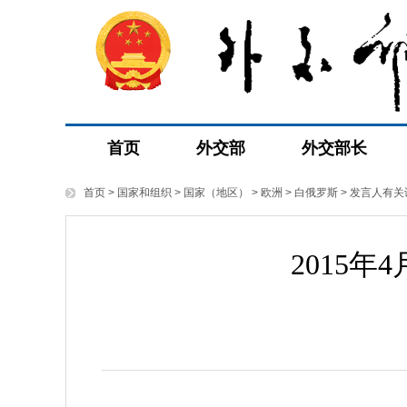
首页
外交部
外交部长
首页
>
国家和组织
>
国家（地区）
>
欧洲
>
白俄罗斯
>
发言人有关
2015