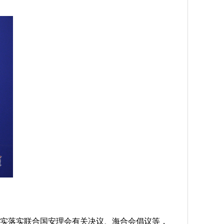
实落实联合国安理会有关决议、海合会倡议等，