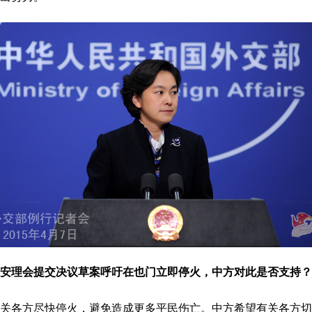
安理会提交决议草案呼吁在也门立即停火，中方对此是否支持？
各方尽快停火，避免造成更多平民伤亡。中方希望有关各方切