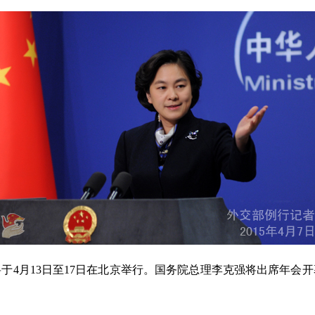
4月13日至17日在北京举行。国务院总理李克强将出席年会