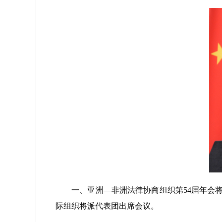
一、亚洲—非洲法律协商组织第54届年会将于
际组织将派代表团出席会议。