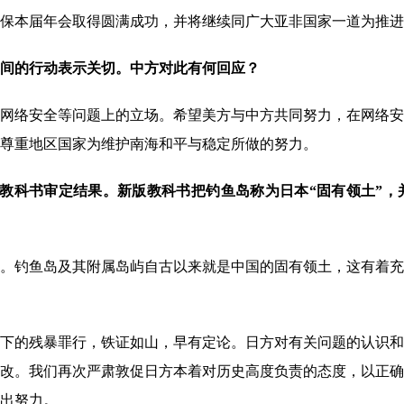
本届年会取得圆满成功，并将继续同广大亚非国家一道为推进
间的行动表示关切。中方对此有何回应？
络安全等问题上的立场。希望美方与中方共同努力，在网络安
尊重地区国家为维护南海和平与稳定所做的努力。
中教科书审定结果。新版教科书把钓鱼岛称为日本“固有领土”
钓鱼岛及其附属岛屿自古以来就是中国的固有领土，这有着充
的残暴罪行，铁证如山，早有定论。日方对有关问题的认识和
改。我们再次严肃敦促日方本着对历史高度负责的态度，以正确
出努力。