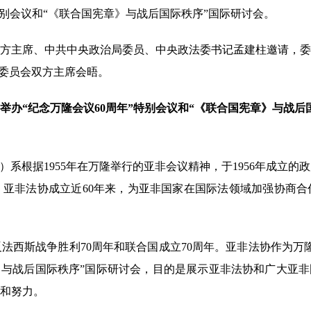
别会议和“《联合国宪章》与战后国际秩序”国际研讨会。
主席、中共中央政治局委员、中央政法委书记孟建柱邀请，委
行委员会双方主席会晤。
举办“纪念万隆会议60周年”特别会议和“《联合国宪章》与战后
系根据1955年在万隆举行的亚非会议精神，于1956年成立的
亚非法协成立近60年来，为亚非国家在国际法领域加强协商合
西斯战争胜利70周年和联合国成立70周年。亚非法协作为万
章》与战后国际秩序”国际研讨会，目的是展示亚非法协和广大亚非
和努力。