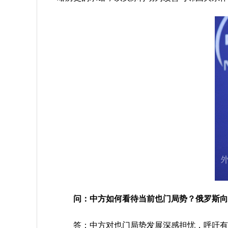
问：中方如何看待当前也门局势？俄罗斯向
答：中方对也门局势发展深感担忧，呼吁有关