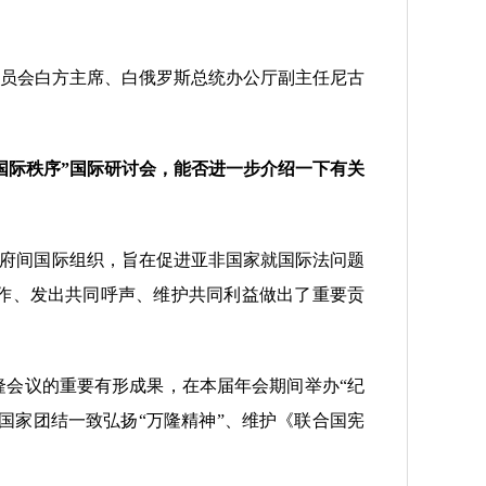
员会白方主席、白俄罗斯总统办公厅副主任尼古
国际秩序”国际研讨会，能否进一步介绍一下有关
政府间国际组织，旨在促进亚非国家就国际法问题
作、发出共同呼声、维护共同利益做出了重要贡
隆会议的重要有形成果，在本届年会期间举办“纪
国家团结一致弘扬“万隆精神”、维护《联合国宪