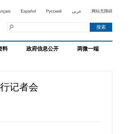
ançais
Español
Русский
عربي
网站无障碍
资料
政府信息公开
两微一端
例行记者会