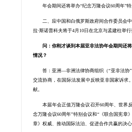
年会期间还将举办“纪念万隆会议60周年”特
二、应中国和白俄罗斯政府间合作委员会中方
拉·斯诺普科夫将于4月10日在北京与孟建柱举
问：
你刚才谈到本届亚非法协年会期间还将
情况？
答：亚洲—非洲法律协商组织（“亚非法协”）
交流协商，在国际法发展中反映亚非国家诉求。
献。
本届年会正值万隆会议召开60周年、世界反法
念万隆会议60周年”特别会议和“《联合国宪
章》权威、推动国际法治、促进合作共赢的决心