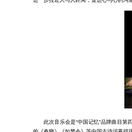
进一步拉近人与人距离，促进心与心的沟
此次音乐会是“中国记忆”品牌曲目
的《春晓》《如梦令》等中国古诗词赢得