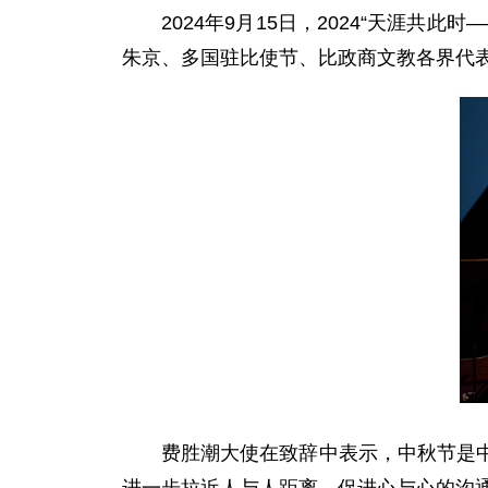
2024年9月15日，2024“天涯
朱京、多国驻比使节、比政商文教各界代表
费胜潮大使在致辞中表示，中秋节是