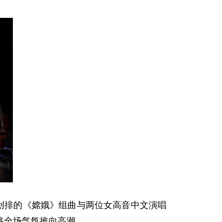
创排的《嫦娥》组曲与两位女高音中文演唱
将全场气氛推向高潮。