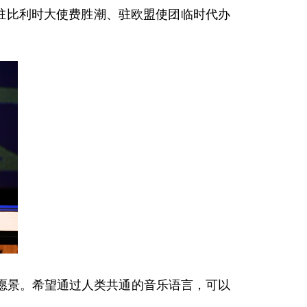
行。驻比利时大使费胜潮、驻欧盟使团临时代办
愿景。希望通过人类共通的音乐语言，可以