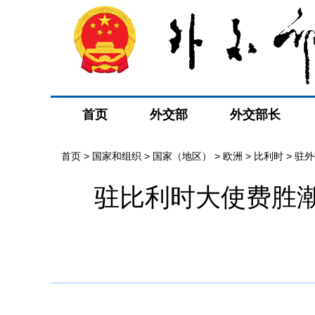
首页
外交部
外交部长
首页
>
国家和组织
>
国家（地区）
>
欧洲
>
比利时
>
驻外
驻比利时大使费胜潮