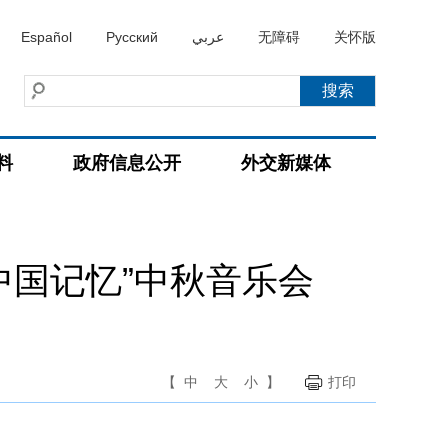
Español
Русский
عربي
无障碍
关怀版
料
政府信息公开
外交新媒体
中国记忆”中秋音乐会
【
中
大
小
】
打印