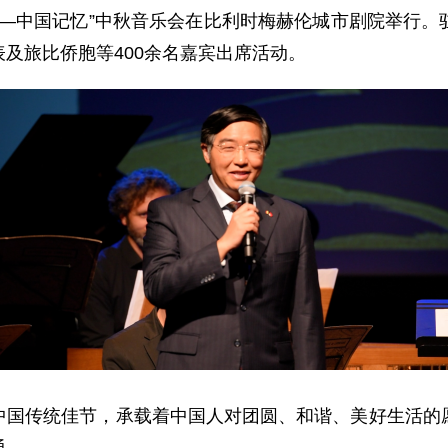
共此时——中国记忆”中秋音乐会在比利时梅赫伦城市剧院举
及旅比侨胞等400余名嘉宾出席活动。
中国传统佳节，承载着中国人对团圆、和谐、美好生活的