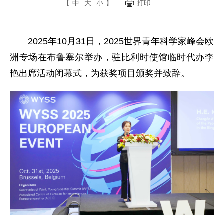
【
中
大
小
】
打印
2025年10月31日，2025世界青年科学家峰会欧
洲专场在布鲁塞尔举办，驻比利时使馆临时代办李
艳出席活动闭幕式，为获奖项目颁奖并致辞。