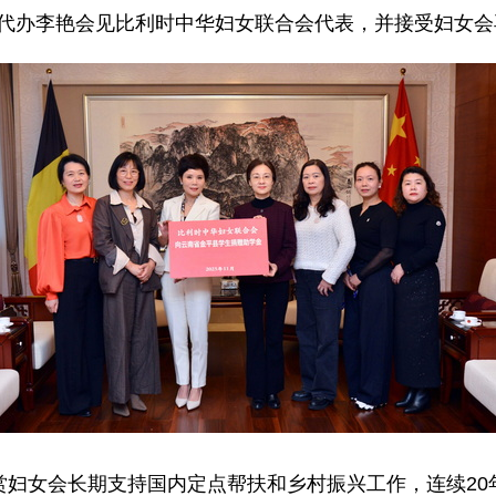
馆临时代办李艳会见比利时中华妇女联合会代表，并接受妇女
赏妇女会长期支持国内定点帮扶和乡村振兴工作，连续20