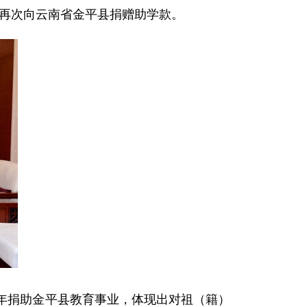
会再次向云南省金平县捐赠助学款。
年捐助金平县教育事业，体现出对祖（籍）