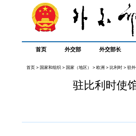
首页
外交部
外交部长
首页
>
国家和组织
>
国家（地区）
>
欧洲
>
比利时
>
驻外
驻比利时使