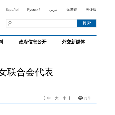
Español
Русский
عربي
无障碍
关怀版
料
政府信息公开
外交新媒体
女联合会代表
【
中
大
小
】
打印