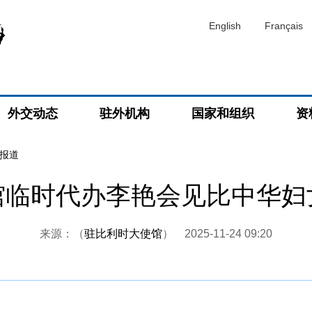
English
Français
外交动态
驻外机构
国家和组织
资
报道
馆临时代办李艳会见比中华妇
来源：（
驻比利时大使馆
）
2025-11-24 09:20