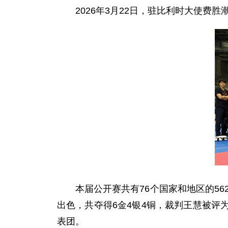
2026年3月22日，驻比利时大使
本届公开赛共有76个国家和地区的5
出色，共夺得6金4银4铜，裁判王慧被
表团。