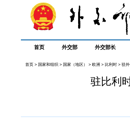
首页
外交部
外交部长
首页
>
国家和组织
>
国家（地区）
>
欧洲
>
比利时
>
驻外
驻比利