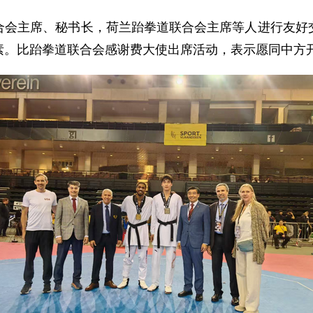
合会主席、秘书长，荷兰跆拳道联合会主席等人进行友好
素。比跆拳道联合会感谢费大使出席活动，表示愿同中方