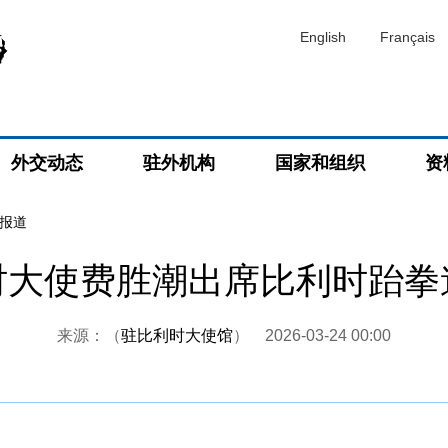
English
Français
外交动态
驻外机构
国家和组织
资
报道
时大使费胜潮出席比利时跆拳
来源：（
驻比利时大使馆
）
2026-03-24 00:00