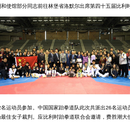
费胜潮和使馆部分同志前往林堡省洛默尔出席第四十五届比利
62名运动员参加。中国国家跆拳道队此次共派出26名运动
评为最佳女子裁判。应比利时跆拳道联合会邀请，费胜潮大