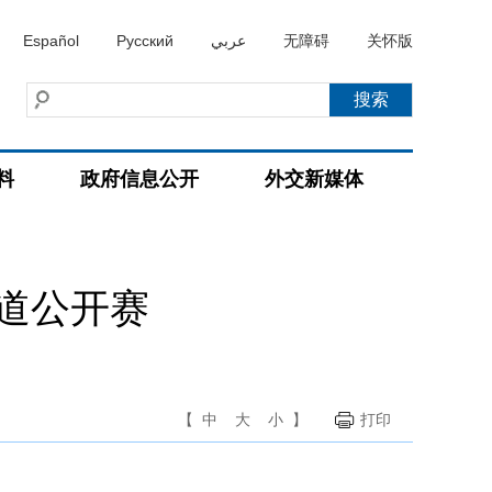
Español
Русский
عربي
无障碍
关怀版
料
政府信息公开
外交新媒体
道公开赛
【
中
大
小
】
打印