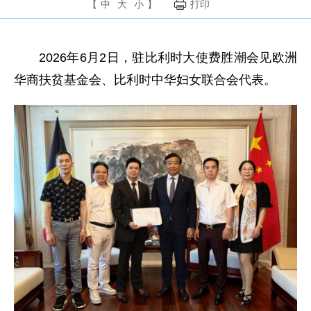
【
中
大
小
】
打印
2026年6月2日，驻比利时大使费胜潮会见欧洲
华商扶贫基金会、比利时中华妇女联合会代表。