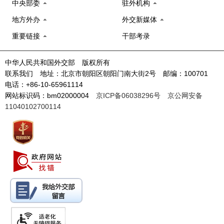
中央部委
驻外机构
地方外办
外交新媒体
重要链接
干部考录
中华人民共和国外交部 版权所有
联系我们 地址：北京市朝阳区朝阳门南大街2号 邮编：100701
电话：+86-10-65961114
网站标识码：bm02000004
京ICP备06038296号
京公网安备
11040102700114