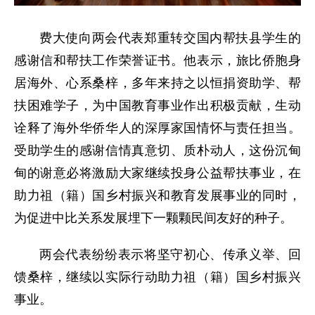
费大使向两会代表郑重转交国内帮扶县学生的
感谢信和帮扶工作荣誉证书。他表示，旅比侨胞身
居海外、心系桑梓，多年来持之以恒捐资助学、帮
扶困难学子，为中国教育事业作出积极贡献，生动
诠释了海外华侨华人的深厚家国情怀与责任担当。
受助学生的感谢信情真意切、质朴动人，这份沉甸
甸的谢意必将激励大家继续投身公益帮扶事业，在
助力祖（籍）国乡村振兴和教育发展事业的同时，
为促进中比关系发展埋下一颗颗民间友好的种子。
两会代表纷纷表示将坚守初心、传承义举、回
馈桑梓，继续以实际行动助力祖（籍）国乡村振兴
事业。