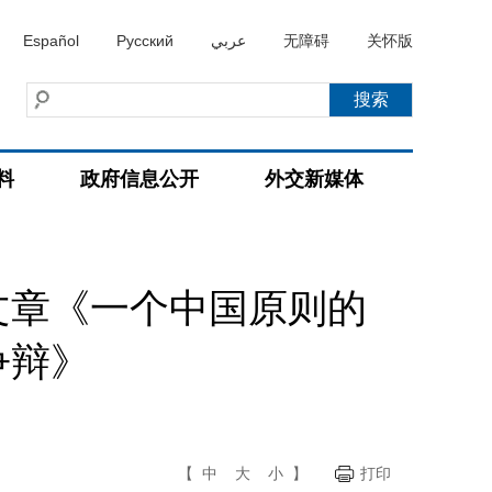
Español
Русский
عربي
无障碍
关怀版
料
政府信息公开
外交新媒体
文章《一个中国原则的
争辩》
【
中
大
小
】
打印