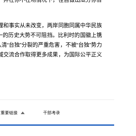
，并在你不在场情况下，径自做出瓜分你合
理和事实从未改变，两岸同胞同属中华民族
一的历史大势不可阻挡。比利时的国徽上镌
“台独”分裂的严重危害，不被“台独”势力
域交流合作取得更多成果，为国际公平正义
重要链接
干部考录