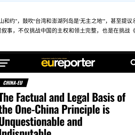
和约”，鼓吹“台湾和澎湖列岛是‘无主之地’”，甚至提议
假叙事，不仅挑战中国的主权和领土完整，也是在挑战