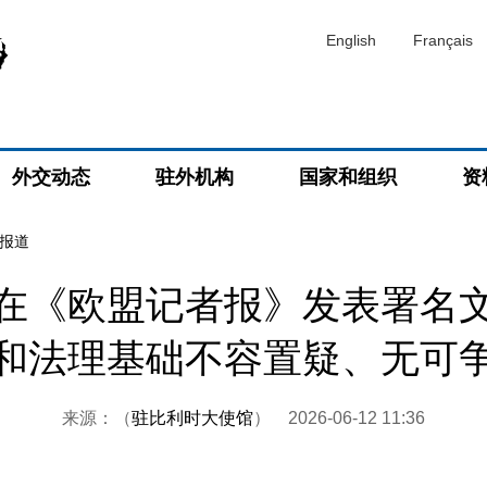
English
Français
外交动态
驻外机构
国家和组织
资
报道
在《欧盟记者报》发表署名
和法理基础不容置疑、无可
来源：（
驻比利时大使馆
）
2026-06-12 11:36