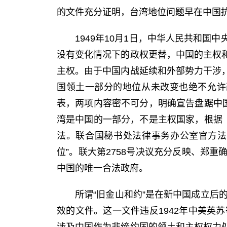
的文件充分证明，台湾地位问题早在中国
1949
年
10
月
1
日，中华人民共和国中
没有变化情况下的政权更替，中国的主权
主权。由于中国内战延续和外部势力干涉
国领土一部分的地位从未改变也绝不允许
表，两项内容密不可分，明确宣告盘踞中
湾是中国的一部分，不是主权国家，根据
法。联合国秘书处法律事务办公室官方法
位”。联大第
2758
号决议充分反映、郑重
中国的唯一合法政府。
所谓“旧金山和约”是在新中国成立后
效的文件。这一文件违反
1942
年中美英苏