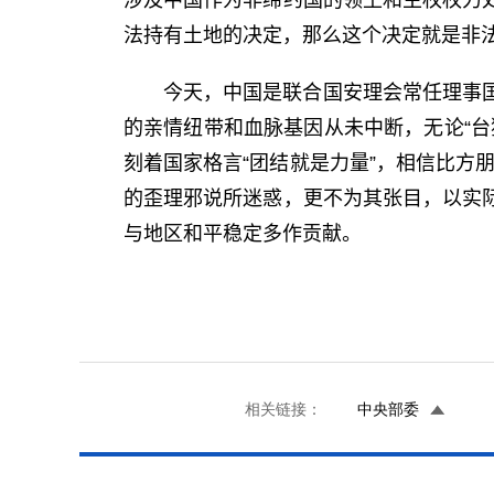
涉及中国作为非缔约国的领土和主权权力
法持有土地的决定，那么这个决定就是非
今天，中国是联合国安理会常任理事
的亲情纽带和血脉基因从未中断，无论“
刻着国家格言“团结就是力量”，相信比方
的歪理邪说所迷惑，更不为其张目，以实
与地区和平稳定多作贡献。
相关链接：
中央部委