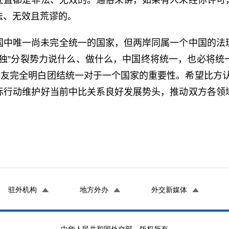
处置都是非法、无效的。通俗来讲，如果有人未经你许可
法、无效且荒谬的。
国中唯一尚未完全统一的国家，但两岸同属一个中国的法
台独”分裂势力说什么、做什么，中国终将统一，也必将统
朋友完全明白团结统一对于一个国家的重要性。希望比方认清
际行动维护好当前中比关系良好发展势头，推动双方各领
驻外机构
地方外办
外交新媒体