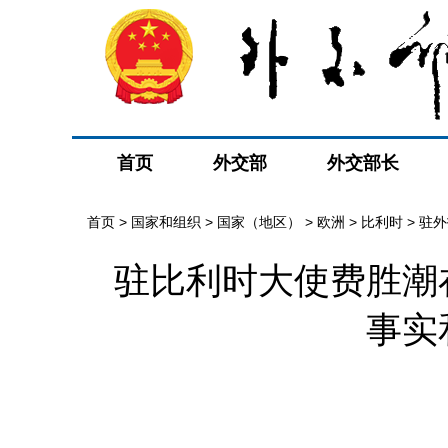
首页
外交部
外交部长
首页
>
国家和组织
>
国家（地区）
>
欧洲
>
比利时
>
驻外
驻比利时大使费胜潮
事实