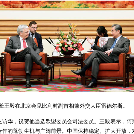
部长王毅在北京会见比利时副首相兼外交大臣雷德尔斯。
华，祝贺他当选欧盟委员会司法委员。王毅表示，阿斯
合作的蓬勃生机与广阔前景。中国保持稳定、扩大开放，