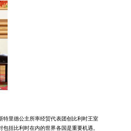
特里德公主所率经贸代表团创比利时王室
对包括比利时在内的世界各国是重要机遇。