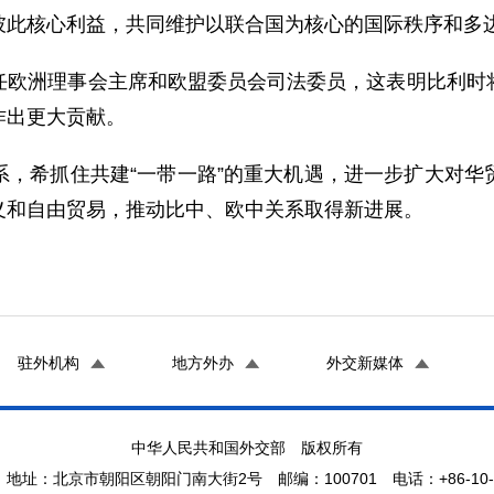
彼此核心利益，共同维护以联合国为核心的国际秩序和多
洲理事会主席和欧盟委员会司法委员，这表明比利时将
作出更大贡献。
希抓住共建“一带一路”的重大机遇，进一步扩大对华
义和自由贸易，推动比中、欧中关系取得新进展。
驻外机构
地方外办
外交新媒体
中华人民共和国外交部 版权所有
地址：北京市朝阳区朝阳门南大街2号 邮编：100701 电话：+86-10-65