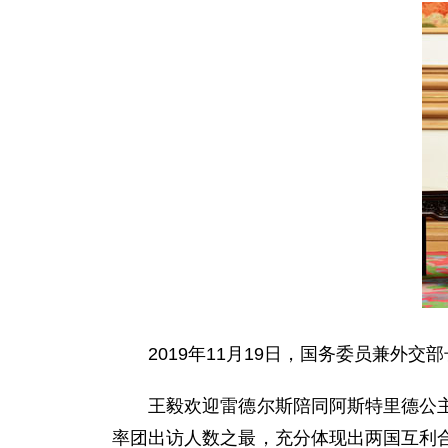
2019年11月19日，国务委员兼外交
王毅欢迎雷德尔斯陪同阿斯特里德公主访
率团出访人数之最，充分体现出两国互利