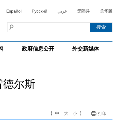
Español
Русский
عربي
无障碍
关怀版
料
政府信息公开
外交新媒体
雷德尔斯
【
中
大
小
】
打印