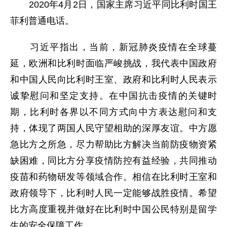
2020年4月2日，国家主席习近平同比利时国王
菲利普通电话。
习近平指出，当前，新冠肺炎疫情在全球蔓
延，欧洲和比利时面临严峻挑战，我代表中国政府
和中国人民向比利时王室、政府和比利时人民表示
诚挚慰问和坚定支持。在中国抗击疫情的关键时
期，比利时各界以不同方式向中方表达慰问和支
持，体现了两国人民守望相助的深厚友谊。中方愿
急比方之所急，尽力帮助比方解决当前防疫物资紧
缺困难，同比方分享疫情防控有益经验，共同推动
疫苗和药物研发等领域合作。相信在比利时王室和
政府领导下，比利时人民一定能够战胜疫情。希望
比方高度重视并做好在比利时中国公民特别是留学
生的安全保障工作。