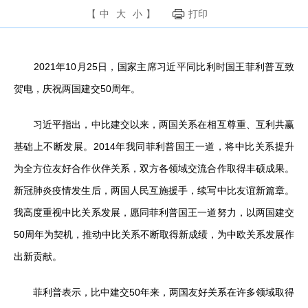
【
中
大
小
】
打印
2021年10月25日，国家主席习近平同比利时国王菲利普互致
贺电，庆祝两国建交50周年。
习近平指出，中比建交以来，两国关系在相互尊重、互利共赢
基础上不断发展。2014年我同菲利普国王一道，将中比关系提升
为全方位友好合作伙伴关系，双方各领域交流合作取得丰硕成果。
新冠肺炎疫情发生后，两国人民互施援手，续写中比友谊新篇章。
我高度重视中比关系发展，愿同菲利普国王一道努力，以两国建交
50周年为契机，推动中比关系不断取得新成绩，为中欧关系发展作
出新贡献。
菲利普表示，比中建交50年来，两国友好关系在许多领域取得