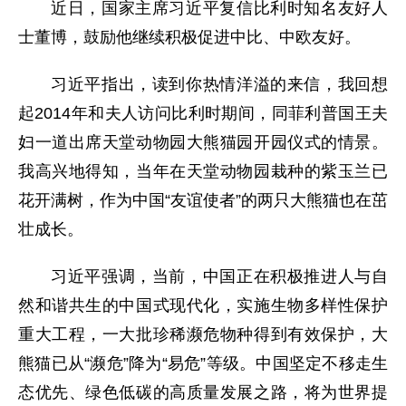
近日，国家主席习近平复信比利时知名友好人
士董博，鼓励他继续积极促进中比、中欧友好。
习近平指出，读到你热情洋溢的来信，我回想
起2014年和夫人访问比利时期间，同菲利普国王夫
妇一道出席天堂动物园大熊猫园开园仪式的情景。
我高兴地得知，当年在天堂动物园栽种的紫玉兰已
花开满树，作为中国“友谊使者”的两只大熊猫也在茁
壮成长。
习近平强调，当前，中国正在积极推进人与自
然和谐共生的中国式现代化，实施生物多样性保护
重大工程，一大批珍稀濒危物种得到有效保护，大
熊猫已从“濒危”降为“易危”等级。中国坚定不移走生
态优先、绿色低碳的高质量发展之路，将为世界提