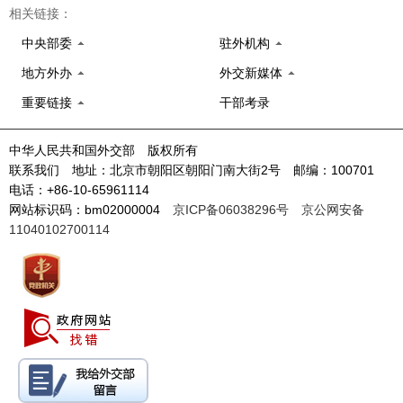
相关链接：
中央部委
驻外机构
地方外办
外交新媒体
重要链接
干部考录
中华人民共和国外交部 版权所有
联系我们 地址：北京市朝阳区朝阳门南大街2号 邮编：100701
电话：+86-10-65961114
网站标识码：bm02000004
京ICP备06038296号
京公网安备
11040102700114