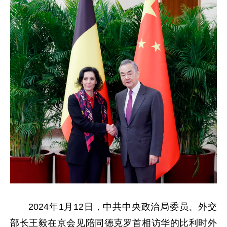
2024年1月12日，中共中央政治局委员、外交
部长王毅在京会见陪同德克罗首相访华的比利时外