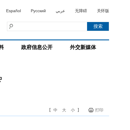
Español
Русский
عربي
无障碍
关怀版
料
政府信息公开
外交新媒体
罗
【
中
大
小
】
打印