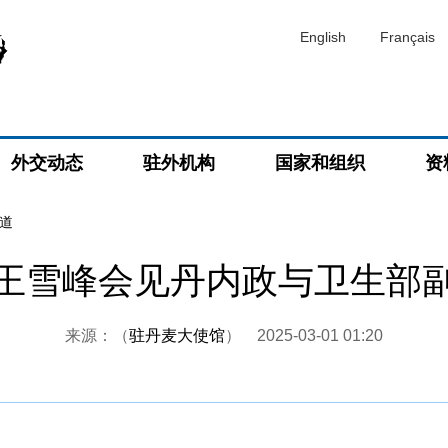
English
Français
外交动态
驻外机构
国家和组织
资
道
王雪峰会见丹内政与卫生部
来源：（
驻丹麦大使馆
）
2025-03-01 01:20