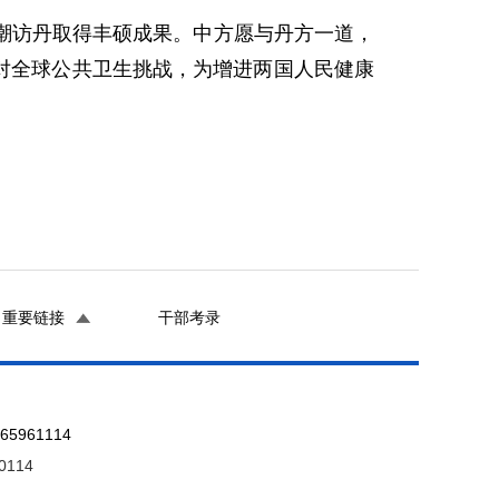
潮访丹取得丰硕成果。中方愿与丹方一道，
同应对全球公共卫生挑战，为增进两国人民健康
重要链接
干部考录
961114
0114