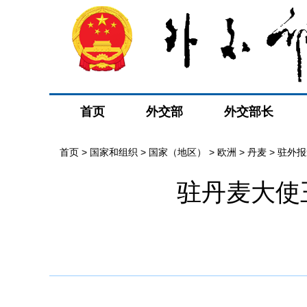
首页
外交部
外交部长
首页
>
国家和组织
>
国家（地区）
>
欧洲
>
丹麦
>
驻外报
驻丹麦大使