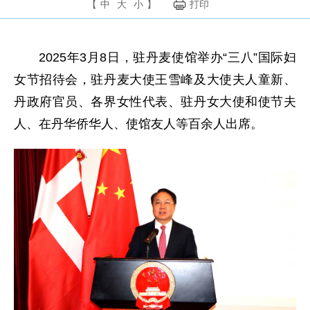
【
中
大
小
】
打印
2025年3月8日，驻丹麦使馆举办“三八”国际妇
女节招待会，驻丹麦大使王雪峰及大使夫人童新、
丹政府官员、各界女性代表、驻丹女大使和使节夫
人、在丹华侨
华人、使馆友人等百余人出席。