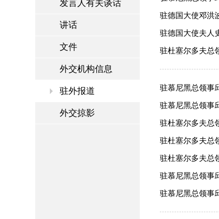
发言人有关谈话
驻德国大使邓洪波
讲话
驻德国大使夫人史
文件
驻杜塞尔多夫总领
外交机构信息
驻慕尼黑总领事邱
驻外报道
驻慕尼黑总领事邱
外交掠影
驻杜塞尔多夫总领事
驻杜塞尔多夫总领事
驻杜塞尔多夫总领
驻慕尼黑总领事邱学
驻慕尼黑总领事邱学