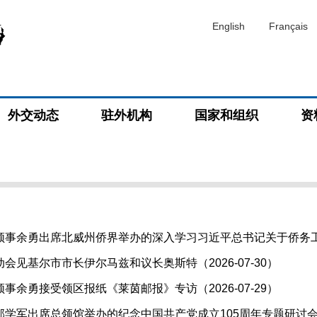
English
Français
外交动态
驻外机构
国家和组织
资
事余勇出席北威州侨界举办的深入学习习近平总书记关于侨务工作重
会见基尔市市长伊尔马兹和议长奥斯特（2026-07-30）
事余勇接受领区报纸《莱茵邮报》专访（2026-07-29）
学军出席总领馆举办的纪念中国共产党成立105周年专题研讨会（20