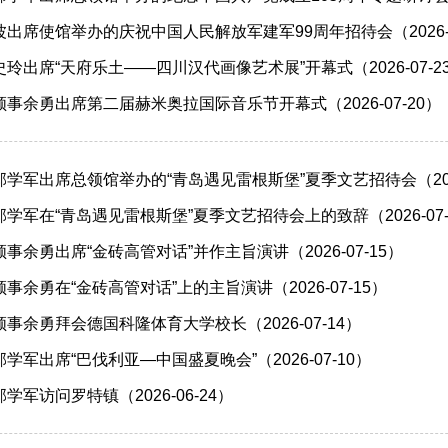
出席使馆举办的庆祝中国人民解放军建军99周年招待会（2026-0
玲出席“天府乐土——四川汉代画像艺术展”开幕式（2026-07-2
事余勇出席第二届赫米奥拉国际音乐节开幕式（2026-07-20）
学军​出席总领馆举办的“青岛遇见雷根斯堡”夏季文艺招待会（2026
学军在“青岛遇见雷根斯堡”夏季文艺招待会上的致辞（2026-07-
余勇出席“金砖高管对话”并作主旨演讲（2026-07-15）
余勇在“金砖高管对话”上的主旨演讲（2026-07-15）
事余勇拜会德国科隆体育大学校长（2026-07-14）
军出席“巴伐利亚—中国盛夏晚会”（2026-07-10）
军访问罗特镇（2026-06-24）