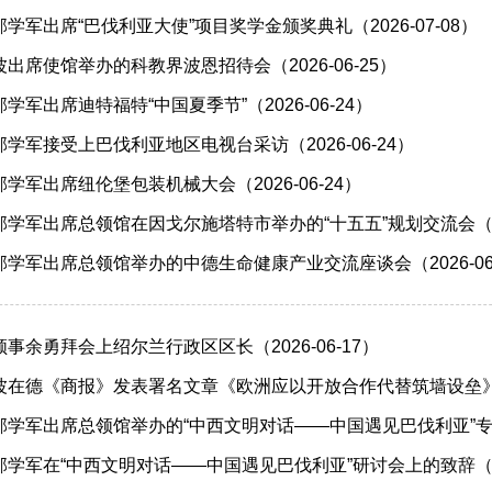
学军出席“巴伐利亚大使”项目奖学金颁奖典礼（2026-07-08）
出席使馆举办的科教界波恩招待会（2026-06-25）
军出席迪特福特“中国夏季节”（2026-06-24）
学军接受上巴伐利亚地区电视台采访（2026-06-24）
学军出席纽伦堡包装机械大会（2026-06-24）
学军出席总领馆在因戈尔施塔特市举办的“十五五”规划交流会（202
学军出席总领馆举办的中德生命健康产业交流座谈会（2026-06-
事余勇拜会上绍尔兰行政区区长（2026-06-17）
波在德《商报》发表署名文章《欧洲应以开放合作代替筑墙设垒
学军出席总领馆举办的“中西文明对话——中国遇见巴伐利亚”专题研讨
学军在“中西文明对话——中国遇见巴伐利亚”研讨会上的致辞（202