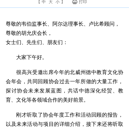
【
中
大
小
】
打印
尊敬的韦伯监事长、阿尔达理事长、卢比希顾问，
尊敬的胡允庆会长
，
女士们、先生们、朋友们
：
大家下午好。
很高兴受邀出席今年的北威州德中教育文化协
会年会，共同回顾协会过去一年所做的大量工作，
探讨协会未来发展蓝图，共话中德深化经贸、教
育、文化等各领域合作的美好前景。
刚才听取了协会年度工作和活动回顾的报告，
以及未来活动与项目的详细介绍，接下来还将听取