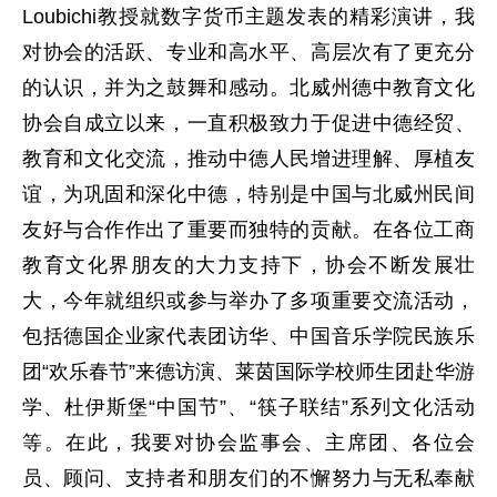
Loubichi教授就数字货币主题发表的精彩演讲，我
对协会的活跃、专业和高水平、高层次有了更充分
的认识，并为之鼓舞和感动。北威州德中教育文化
协会自成立以来，一直积极致力于促进中德经贸、
教育和文化交流，推动中德人民增进理解、厚植友
谊，为巩固和深化中德，特别是中国与北威州民间
友好与合作作出了重要而独特的贡献。在各位工商
教育文化界朋友的大力支持下，协会不断发展壮
大，今年就组织或参与举办了多项重要交流活动，
包括德国企业家代表团访华、中国音乐学院民族乐
团“欢乐春节”来德访演、莱茵国际学校师生团赴华游
学、杜伊斯堡“中国节”、“筷子联结”系列文化活动
等。在此，我要对协会监事会、主席团、各位会
员、顾问、支持者和朋友们的不懈努力与无私奉献