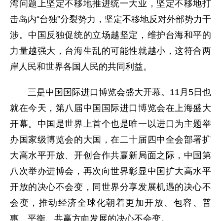
湾问题上坚定不移地推进统一大业，坚定不移地打
击岛内“台独”分裂势力，坚定不移地反对外部势力干
涉。中国反独促统的立场越坚定，维护台海和平的
力量越强大，台海生乱的可能性就越小，这符合两
岸人民和世界各国人民的共同利益。
三是中国国际进口博览会盛大开幕。11月5日也
就在今天，第八届中国国际进口博览会在上海盛大
开幕。中国是世界上首个也是唯一以进口为主题举
办国家级博览会的大国，在二十届四中全会部署扩
大高水平开放、开创合作共赢新局面之际，中国第
八次举办进博会，再次向世界彰显中国扩大高水平
开放的决心不会变，同世界分享发展机遇的决心不
会变，推动经济全球化朝着更加开放、包容、普
惠、平衡、共赢方向发展的决心不会变。