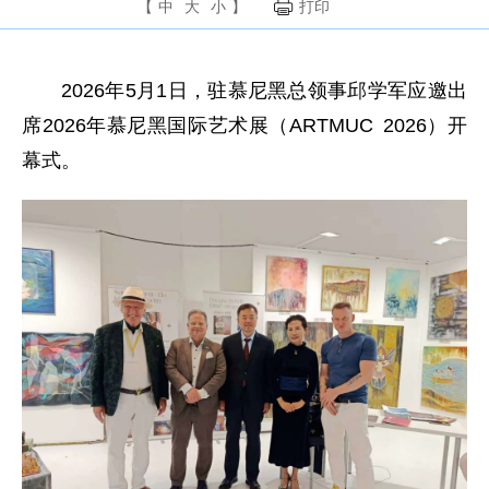
【
中
大
小
】
打印
2026年5月1日，驻慕尼黑总领事邱学军应邀出
席2026年慕尼黑国际艺术展（ARTMUC 2026）开
幕式。