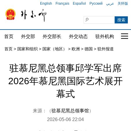
English
Français
Español
Русский
عربي
关怀版
首页
外交部
外交部长
外交动态
驻外机构
国家
首页
>
国家和组织
>
国家（地区）
>
欧洲
>
德国
>
驻外报道
驻慕尼黑总领事邱学军出席
2026年慕尼黑国际艺术展开
幕式
来源：（
驻慕尼黑总领事馆
）
2026-05-06 22:04