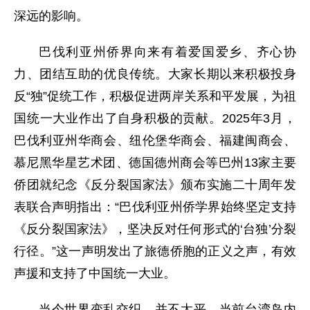
深远的影响。
巴伐利亚州侨界向来有着爱国爱乡、齐心协
力、团结互助的优良传统。大家长期以来积极投身
反“独”促统工作，积极促进两岸关系和平发展，为祖
国统一大业作出了自身积极的贡献。2025年3月，
巴伐利亚州华商会、纽伦堡华商会、福建闽商会、
慕尼黑华星艺术团、德国德州商会等巴州13家主要
侨团就纪念《反分裂国家法》颁布实施二十周年发
表联合声明指出：“巴伐利亚州侨学界始终坚定支持
《反分裂国家法》，坚决反对任何形式的‘台独’分裂
行径。”这一声明发出了旅德侨胞的正义之声，有效
声援和支持了中国统一大业。
当今世界变乱交织、并不太平。当前台湾岛内