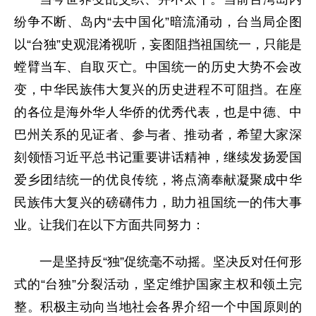
纷争不断、岛内“去中国化”暗流涌动，台当局企图
以“台独”史观混淆视听，妄图阻挡祖国统一，只能是
螳臂当车、自取灭亡。中国统一的历史大势不会改
变，中华民族伟大复兴的历史进程不可阻挡。在座
的各位是海外华人华侨的优秀代表，也是中德、中
巴州关系的见证者、参与者、推动者，希望大家深
刻领悟习近平总书记重要讲话精神，继续发扬爱国
爱乡团结统一的优良传统，将点滴奉献凝聚成中华
民族伟大复兴的磅礴伟力，助力祖国统一的伟大事
业。让我们在以下方面共同努力：
一是坚持反“独”促统毫不动摇。坚决反对任何形
式的“台独”分裂活动，坚定维护国家主权和领土完
整。积极主动向当地社会各界介绍一个中国原则的