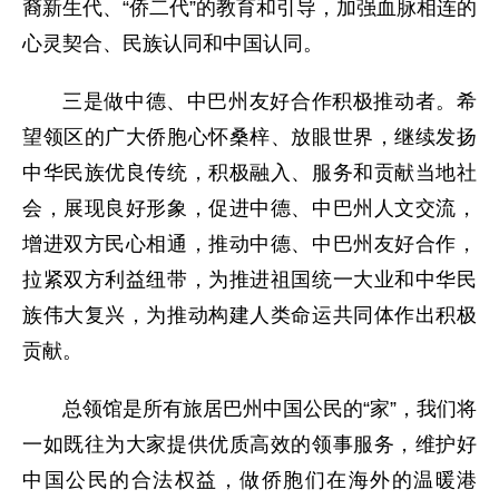
裔新生代、“侨二代”的教育和引导，加强血脉相连的
心灵契合、民族认同和中国认同。
三是做中德、中巴州友好合作积极推动者。希
望领区的广大侨胞心怀桑梓、放眼世界，继续发扬
中华民族优良传统，积极融入、服务和贡献当地社
会，展现良好形象，促进中德、中巴州人文交流，
增进双方民心相通，推动中德、中巴州友好合作，
拉紧双方利益纽带，为推进祖国统一大业和中华民
族伟大复兴，为推动构建人类命运共同体作出积极
贡献。
总领馆是所有旅居巴州中国公民的“家”，我们将
一如既往为大家提供优质高效的领事服务，维护好
中国公民的合法权益，做侨胞们在海外的温暖港