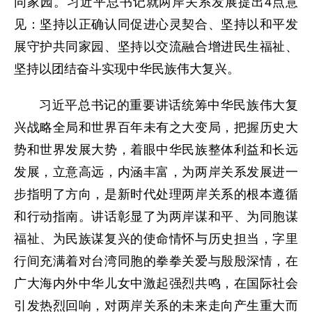
同家园。习近平总书记就两岸关系发展提出4点意
见：坚持以正确认同促进心灵契合、坚持以和平发
展守护共同家园、坚持以交流融合增进民生福祉、
坚持以团结奋斗实现中华民族伟大复兴。
习近平总书记的重要讲话统筹中华民族伟大复
兴战略全局和世界百年未有之大变局，把握历史大
势和世界发展大势，着眼中华民族整体利益和长远
发展，立意高远，内涵丰富，为两岸关系发展进一
步指明了方向，是新时代处理两岸关系的根本遵循
和行动指南。讲话彰显了为两岸谋和平、为同胞谋
福祉、为民族谋复兴的使命情怀与历史担当，字里
行间充满着对台湾同胞的拳拳关爱与殷殷深情，在
广大海内外中华儿女中激起强烈共鸣，在国际社会
引发热烈回响，对两岸关系的未来走向产生重大而