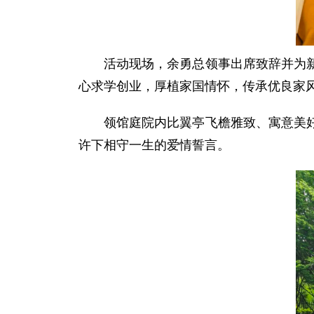
活动现场，余勇总领事出席致辞并为
心求学创业，厚植家国情怀，传承优良家
领馆庭院内比翼亭飞檐雅致、寓意美
许下相守一生的爱情誓言。