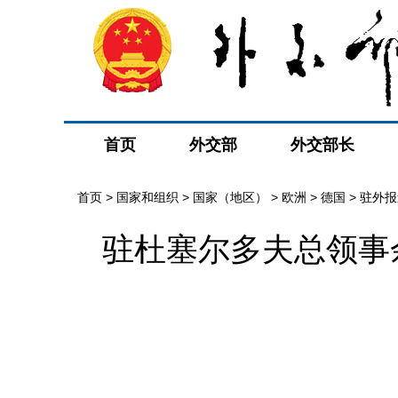
首页
外交部
外交部长
首页
>
国家和组织
>
国家（地区）
>
欧洲
>
德国
>
驻外报
驻杜塞尔多夫总领事余