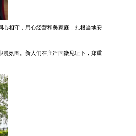
同心相守，用心经营和美家庭；扎根当地安
浪漫氛围。新人们在庄严国徽见证下，郑重