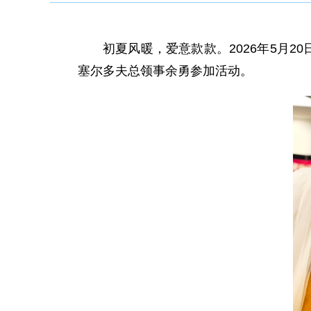
初夏风暖，爱意款款。2026年5月2
塞尔多夫总领事余勇参加活动。