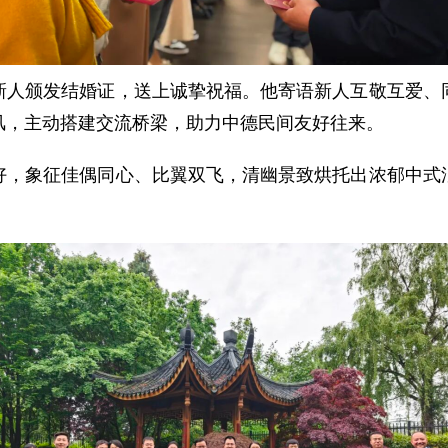
新人颁发结婚证，送上诚挚祝福。他寄语新人互敬互爱、
风，主动搭建交流桥梁，助力中德民间友好往来。
好，象征佳偶同心、比翼双飞，清幽景致烘托出浓郁中式