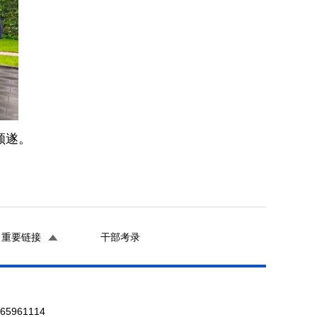
顺遂。
重要链接
干部考录
961114