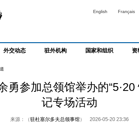
English
Français
外交动态
驻外机构
国家和组织
资
道
勇参加总领馆举办的“5·20
记专场活动
来源：（
驻杜塞尔多夫总领事馆
）
2026-05-20 23:36