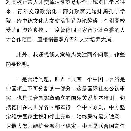
对高校正常人才交流活动刻意炒作，试图把学术往
来、青年交流政治化；部分政客无端抹黑孔子学
院，给中德文化人文交流制造舆论障碍；个别高校
受片面舆论裹挟，一度暂停同国家留学基金委的人
才合作项目，直接损害双方青年人才培养大局。
此外，我还想就大家较为关注两个
问
题，
作些
简要说明
。
一是台湾问题。世界上只有一个中国，台湾是
中国领土不可分割的一部分，这是国际社会公认事
实，也是联合国宪章确立的国际关系基本准则，包
括德国在内世界各国都奉行一个中国原则。中方坚
定维护国家主权和领土完整，始终秉持最大诚意、
尽最大努力维护台海和平稳定。
中国是联合国常任