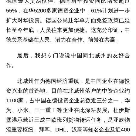
德国最大贸易伙伴。德国对华投资同比增长超过
55%，在华5200多家德资企业中，61%计划进一步
扩大对华投资。德国公民赴华单方面免签政策已延
长至今年底，人员往来更加便捷。这充分印证，中
德关系基础在人民、潜力在合作、前景在共赢。
最后，
我想专门说说
中国同北威州的友好合
作。
北威州作为德国经济重镇，是中国企业在德投
资兴业的首选地。目前在北威州落户的中资企业约
1100家，占中国在德投资企业总数近三分之一，华
为、小米、三一重工等企业在此深耕发展。杜伊斯
堡港承载近三成中欧班列货物转运任务，是亚欧物
流重要枢纽。拜耳、DHL、汉高等知名企业及近400