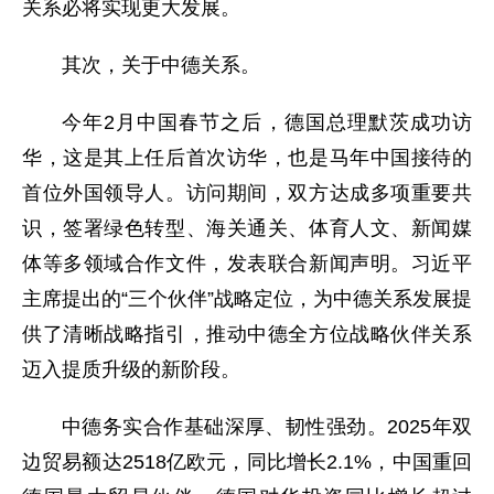
关系必将实现更大发展。
其次，
关于
中德关系。
今年
2月
中国春节之后
，德国总理默茨成功访
华，这是其上任后首次访华，也是马年中国接待的
首位外国领导人。访问期间，双方达成多项重要共
识，签署绿色转型、海关通关、体育人文、新闻媒
体等多领域合作文件，发表联合新闻声明。习近平
主席提出的
“三个伙伴”战略定位，为中德关系发展提
供了清晰战略指引，推动中德全方位战略伙伴关系
迈入提质升级的新阶段。
中德务实合作基础深厚、韧性强劲。
2025年双
边贸易额达2518亿欧元，同比增长2.1%，中国重回