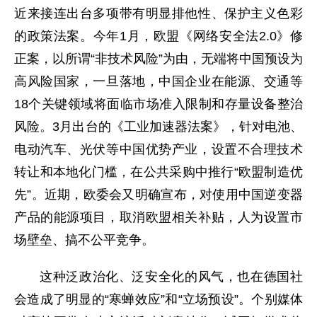
近来接连出台多项带有明显排他性、保护主义色彩
的政策法案。今年
1月，欧盟《网络安全法2.0》修
正案，以所谓“非技术风险”为由，无端将中国预设为
高风险国家，一旦落地，中国企业在能源、交通等
18个关键领域将面临市场准入限制和存量设备整治
风险。3月出台的《工业加速器法案》，针对电池、
电动汽车、光伏等中国优势产业，设置不合理技术
转让和本地化门槛，在公共采购中推行“欧盟制造优
先”。近期，欧委会又明确宣布，对使用中国逆变器
产品的能源项目，取消欧盟相关补贴，人为设置市
场壁垒、搞不公平竞争。
这种泛政治化、泛安全化的风气，也在德国社
会造成了明显的
“寒蝉效应”
和
“立场预设”
。个别媒体