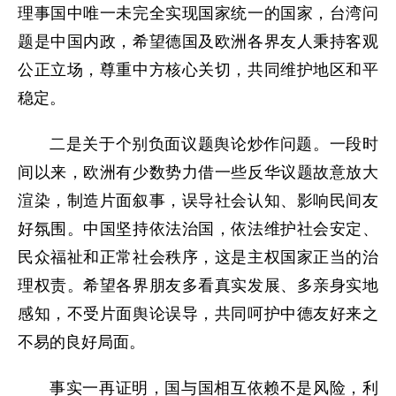
理事国中唯一未完全实现国家统一的国家，
台湾问
题是中国内政，希望德国及欧洲各界友人秉持客观
公正立场，尊重中方核心关切，共同维护地区和平
稳定。
二是关于个别
负面
议题舆论炒作问题。一段时
间以来，欧洲有少数势力借一些反华议题
故意
放大
渲染，制造片面叙事，误导社会认知、影响民间友
好氛围。中国坚持依法治国，依法维护社会安定、
民众福祉和正常社会秩序，这是主权国家正当的治
理权责。希望各界朋友多看真实发展、多亲身实地
感知，不受片面舆论误导，共同呵护中德友好来之
不易的良好局面。
事实一再证明，国与国相互依赖不是风险，利