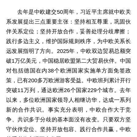
去年是中欧建交
50周年，习近平主席就中欧关
系发展提出三点重要主张：坚持相互尊重，巩固伙
伴关系定位；坚持开放合作，妥善处理分歧摩擦；
践行多边主义，维护国际规则秩序，为中欧关系长
远发展指明了方向。
2025年，中欧双边贸易总额突
破1万亿美元，中国稳居欧盟第二大贸易伙伴。中国
对包括德国在内38个欧洲国家实施单方面免签政
策，已有200多万欧洲游客受益。中欧班列累计开行
突破11万列，通达欧洲26个国家229个城市。去年
以来，多位欧洲国家领导人相继访华，达成一系列
新的合作共识。事实充分表明，中欧合作大于竞
争、共识多于分歧的基本面没有改变。只要双方坚
守伙伴定位、坚持开放包容、践行合作共赢，中欧