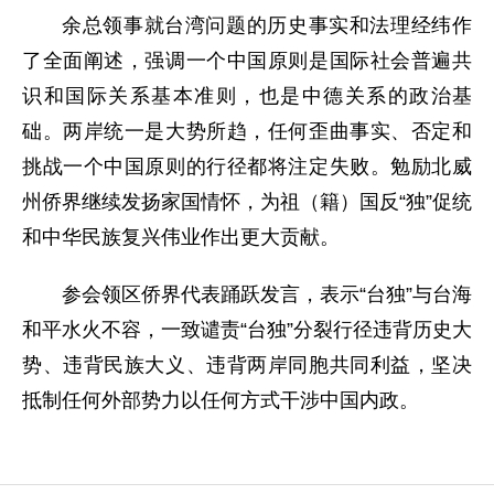
余总领事就台湾问题的历史事实和法理经纬作
了全面阐述，强调一个中国原则是国际社会普遍共
识和国际关系基本准则，也是中德关系的政治基
础。两岸统一是大势所趋，任何歪曲事实、否定和
挑战一个中国原则的行径都将注定失败。勉励北威
州侨界继续发扬家国情怀，为祖（籍）国反“独”促统
和中华民族复兴伟业作出更大贡献。
参会领区侨界代表踊跃发言，表示
“台独”与台海
和平水火不容，
一致谴责
“台独”分裂行径违背历史大
势、违背民族大义、违背两岸同胞共同利益，坚决
抵制任何外部势力以任何方式干涉中国内政。