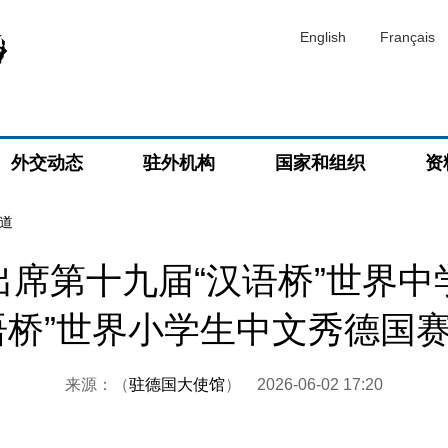
English
Français
外交动态
驻外机构
国家和组织
资
道
出席第十九届“汉语桥”世界中
语桥”世界小学生中文秀德国
来源：（
驻德国大使馆
）
2026-06-02 17:20