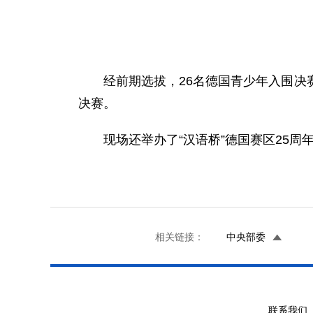
经前期选拔，26名德国青少年入围
决赛。
现场还举办了“汉语桥”德国赛区25周
相关链接：
中央部委
联系我们 