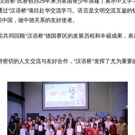
汉语桥”比赛创办25年来为各国青少年搭建了展示中文
通过“汉语桥”项目赴华交流学习。语言是文明交流互鉴的
识中国，做中德关系的友好使者。
共同回顾“汉语桥”德国赛区的发展历程和丰硕成果，表
持密切的人文交流与友好合作，“汉语桥”发挥了尤为重要