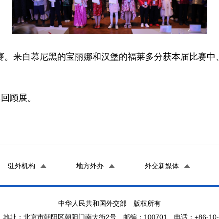
决赛。来自慕尼黑的宝丽娜和汉堡的福莱多分获本届比赛中
年回顾展。
驻外机构
地方外办
外交新媒体
中华人民共和国外交部 版权所有
地址：北京市朝阳区朝阳门南大街2号 邮编：100701 电话：+86-10-65