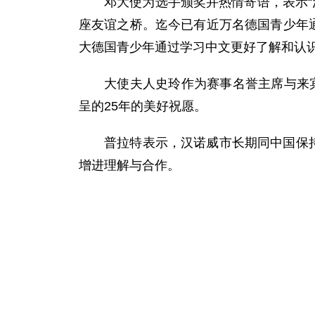
邓大使为选手颁奖并热情寄语，表示“
座友谊之桥。迄今已有近万名德国青少年
大德国青少年通过学习中文更好了解和认
大使夫人史玲作为赛事名誉主席与来宾
呈的25年的美好祝愿。
普拉特表示，汉诺威市长期同中国保
增进理解与合作。