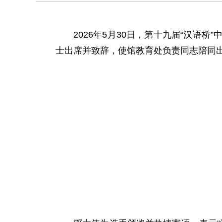
2026年5月
30
日，第十
九
届“汉语桥”
士出席并致辞
，
使馆教育处负责同志陪同