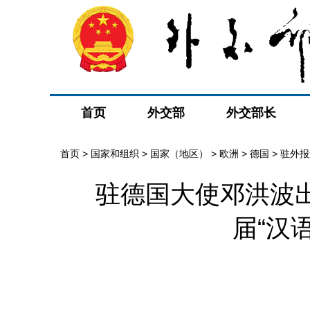
首页
外交部
外交部长
首页
>
国家和组织
>
国家（地区）
>
欧洲
>
德国
>
驻外报
驻德国大使邓洪波
届“汉