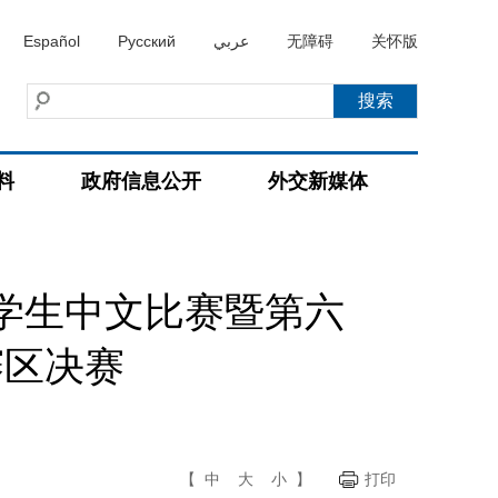
Español
Русский
عربي
无障碍
关怀版
料
政府信息公开
外交新媒体
学生中文比赛暨第六
赛区决赛
【
中
大
小
】
打印