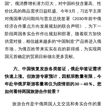
国”。俄消费增长潜力巨大，对中国科技含量高、性
价比高的商品需求日益旺盛。今年3月，习近平主席
对俄国事访问期间与普京总统签署《2030年前中俄
经济合作重点方向发展规划的联合声明》，为下一
阶段两国务实合作作出规划和部署。随着双方加快
供需对接，相信越来越多的“中国制造”产品将进入俄
市场，为俄百姓带来实实在在的获得感，为实现两
国元首确定的贸易目标做出更多贡献。
六、中国恢复发放各类签证，俄赴华签证需求
快速上涨。但旅游专家预计，因航班数量有限，今
年赴华俄罗斯游客量将仅为疫情前的30－40％。您
如何看待两国旅游合作前景？
旅游合作是中俄两国人文交流和务实合作的重