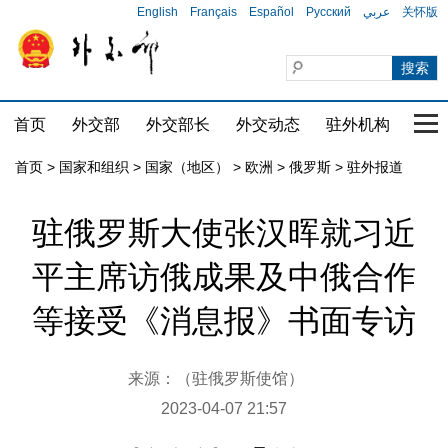
English
Français
Español
Русский
عربي
关怀版
首页
外交部
外交部长
外交动态
驻外机构
国家
首页
>
国家和组织
>
国家（地区）
>
欧洲
>
俄罗斯
>
驻外报道
驻俄罗斯大使张汉晖就习近
平主席访俄成果及中俄合作
等接受《消息报》书面专访
来源：（驻俄罗斯使馆）
2023-04-07 21:57