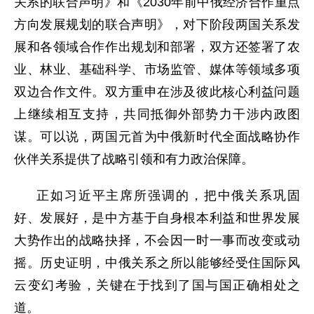
关系的联合声明》和《2030年前中俄经济合作重点
方向发展规划的联合声明》，对下阶段两国关系发
展和各领域合作作出规划和部署，双方还签署了农
业、林业、基础科学、市场监管、媒体等领域多项
双边合作文件。双方重申在涉及彼此核心利益问题
上继续相互支持，共同抵御外部势力干涉内政图
谋。可以说，两国元首为中俄新时代全面战略协作
伙伴关系提供了战略引领和有力政治保障。
正如习近平主席所强调的，把中俄关系巩固
好、发展好，是中方基于自身根本利益和世界发展
大势作出的战略抉择，不会因一时一事而改变或动
摇。历史证明，中俄关系之所以能够经受住国际风
云变幻考验，关键在于找到了国与国正确相处之
道。