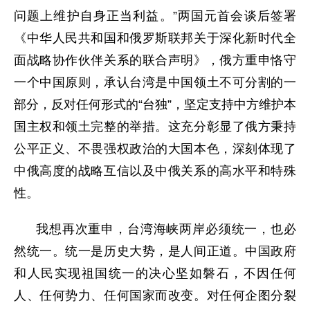
问题上维护自身正当利益。”两国元首会谈后签署
《中华人民共和国和俄罗斯联邦关于深化新时代全
面战略协作伙伴关系的联合声明》，俄方重申恪守
一个中国原则，承认台湾是中国领土不可分割的一
部分，反对任何形式的“台独”，坚定支持中方维护本
国主权和领土完整的举措。这充分彰显了俄方秉持
公平正义、不畏强权政治的大国本色，深刻体现了
中俄高度的战略互信以及中俄关系的高水平和特殊
性。
我想再次重申，台湾海峡两岸必须统一，也必
然统一。统一是历史大势，是人间正道。中国政府
和人民实现祖国统一的决心坚如磐石，不因任何
人、任何势力、任何国家而改变。对任何企图分裂