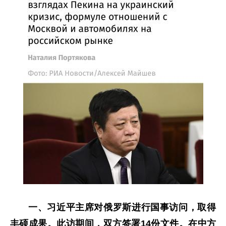
一、习近平主席
对俄罗斯进行国事访问，取得
丰硕成果。此访期间，双方签署14份文件。在中方