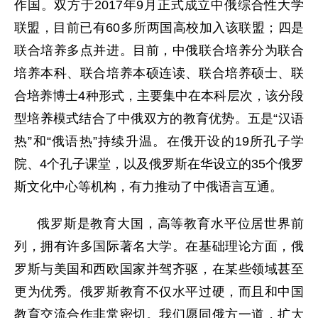
作国。双方于2017年9月正式成立中俄综合性大学
联盟，目前已有60多所两国高校加入该联盟；四是
联合培养多点并进。目前，中俄联合培养分为联合
培养本科、联合培养本硕连读、联合培养硕士、联
合培养博士4种形式，主要集中在本科层次，该分段
型培养模式结合了中俄双方的教育优势。五是“汉语
热”和“俄语热”持续升温。在俄开设的19所孔子学
院、4个孔子课堂，以及俄罗斯在华设立的35个俄罗
斯文化中心等机构，有力推动了中俄语言互通。
俄罗斯是教育大国，高等教育水平位居世界前
列，拥有许多国际著名大学。在基础理论方面，俄
罗斯与美国和西欧国家并驾齐驱，在某些领域甚至
更为优秀。俄罗斯教育不仅水平过硬，而且和中国
教育交流合作非常密切。我们愿同俄方一道，扩大