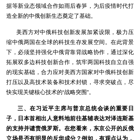
据等新业态领域合作如雨后春笋，为后疫情时代打
造全新的中俄创新生态奠定了基础。
美西方对中俄科技创新发展加紧设限，极力压
缩中俄两国在全球的科技生存发展空间。在此背景
下，必须坚持强化中俄背靠背战略协作，通过深化
拓展双多边科技创新合作，筑牢两国科技自立自强
的现实基础，合力应对美西方国家对中俄科技创新
打压以及高技术装备和技术封锁，寻求突破点，尽
快实现关键核心技术的“战略突围”。
三、在习近平主席与普京总统会谈的重要日
子，日本首相出人意料地前往基辅表达对泽连斯基
的支持并谴责俄罗斯。在您看来，东京公开的反俄
立场是否有明显的反华成分？例如，有观点认为，