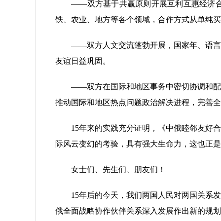
——双方基于共赢原则开展互利互惠经济合作
铁、农业、地方等各个领域，合作方式从单纯买
——双方人文交流蓬勃开展，国家年、语言年
友谊日益巩固。
——双方在国际和地区事务中密切协调和配合
推动国际和地区热点问题政治解决进程，完善全
15年来的实践充分证明，《中俄睦邻友好合
际风云变幻的考验，具有强大生命力，这也正是
女士们、先生们、朋友们！
15年后的今天，我们两国人民对两国关系发
俄全面战略协作伙伴关系深入发展作出新的规划