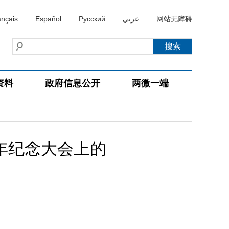
ançais
Español
Русский
عربي
网站无障碍
资料
政府信息公开
两微一端
年纪念大会上的