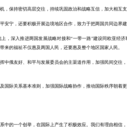
机，保持密切高层交往，持续巩固政治和战略互信，加大相互支
平安宁，还要积极开展边境地区合作，致力于把两国共同边界建
，深入推进两国发展战略对接和“一带一路”建设同欧亚经济
带来的福祉不仅惠及两国人民，还要惠及整个地区国家人民。
中俄友好、和平与发展委员会的主渠道作用，加强民间交往，
国际关系基本准则，加强国际战略协作，推动国际秩序朝着更
中的一个创举，在国际上产生了积极效应。我们有理由相信，