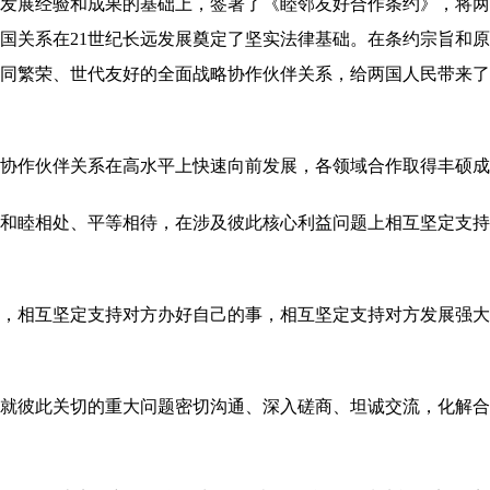
发展经验和成果的基础上，签署了《睦邻友好合作条约》，将两
国关系在21世纪长远发展奠定了坚实法律基础。在条约宗旨和
同繁荣、世代友好的全面战略协作伙伴关系，给两国人民带来了
协作伙伴关系在高水平上快速向前发展，各领域合作取得丰硕成
睦相处、平等相待，在涉及彼此核心利益问题上相互坚定支持
相互坚定支持对方办好自己的事，相互坚定支持对方发展强大
彼此关切的重大问题密切沟通、深入磋商、坦诚交流，化解合