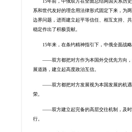
15年前，中俄双方在全面总结两国关系历史
系和世代友好的理念用法律形式固定下来，为两
边界问题，进而建立起平等信任、相互支持、共
稳定作出了积极贡献。
15年来，在条约精神指引下，中俄全面战略
——双方都把对方作为本国外交优先方向，和
展道路，建立起高度政治互信。
——双方都把对方发展视为本国发展的机遇，
荣。
——双方建立起完备的高层交往机制，及时就
行。