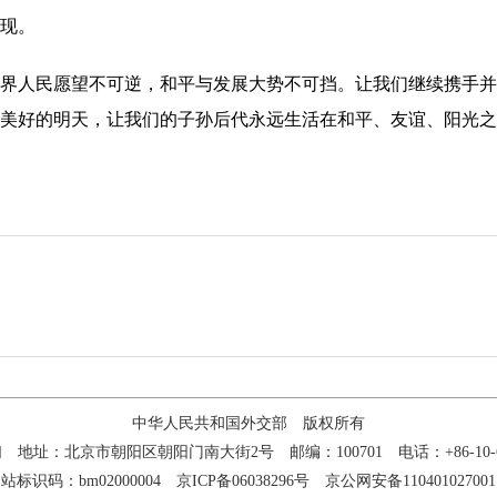
现。
人民愿望不可逆，和平与发展大势不可挡。让我们继续携手并
美好的明天，让我们的子孙后代永远生活在和平、友谊、阳光之
中华人民共和国外交部 版权所有
们
地址：北京市朝阳区朝阳门南大街2号 邮编：100701 电话：+86-10-65
站标识码：bm02000004
京ICP备06038296号
京公网安备110401027001