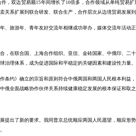
，双边贸易额15年间增长了10倍多，合作领域从单纯贸易扩
卖关系扩展到联合研发、联合生产，合作层次从边境贸易发展到
、旅游年、青年友好交流年相继成功举办，媒体交流年活动正
，在联合国、上海合作组织、亚信、金砖国家、中俄印、二十
球治理体系，成为促进国际和平稳定的关键因素和建设性力量。
作条约》确立的宗旨和原则符合中俄两国和两国人民根本利益，
中俄全面战略协作伙伴关系持续健康稳定发展的根本保证和取之
展提出了新的要求。我同普京总统顺应两国人民愿望，顺应形势
。