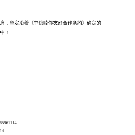
肩，坚定沿着《中俄睦邻友好合作条约》确定的
中！
961114
14