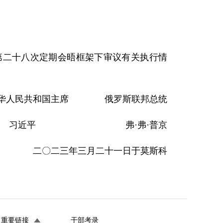
第二十八次定期会晤框架下审议有关执行情
华人民共和国主席 俄罗斯联邦总统
习近平 弗·弗·普京
二〇二三年三月二十一日于莫斯科
重要链接
干部考录