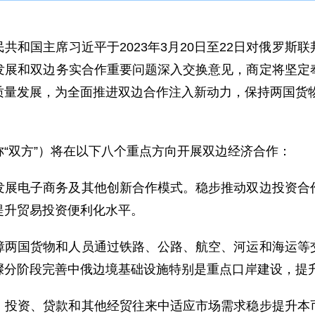
共和国主席习近平于2023年3月20日至22日对俄罗斯
发展和双边务实合作重要问题深入交换意见，商定将坚定
量发展，为全面推进双边合作注入新动力，保持两国货物
“双方”）将在以下八个重点方向开展双边经济合作：
发展电子商务及其他创新合作模式。稳步推动双边投资合
提升贸易投资便利化水平。
障两国货物和人员通过铁路、公路、航空、河运和海运等
骤分阶段完善中俄边境基础设施特别是重点口岸建设，提
、投资、贷款和其他经贸往来中适应市场需求稳步提升本