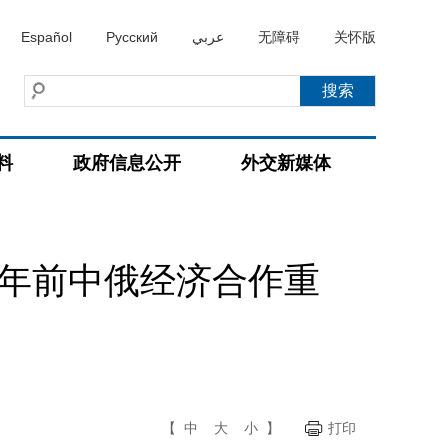
Español
Русский
عربي
无障碍
关怀版
料
政府信息公开
外交新媒体
0年前中俄经济合作重
【
中
大
小
】
打印