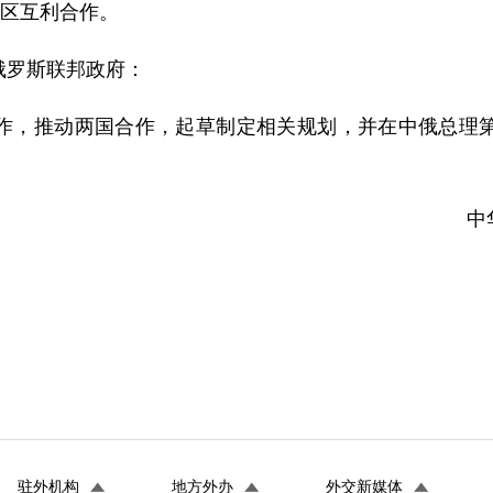
地区互利合作。
俄罗斯联邦政府：
作，推动两国合作，起草制定相关规划，并在中俄总理
中
驻外机构
地方外办
外交新媒体