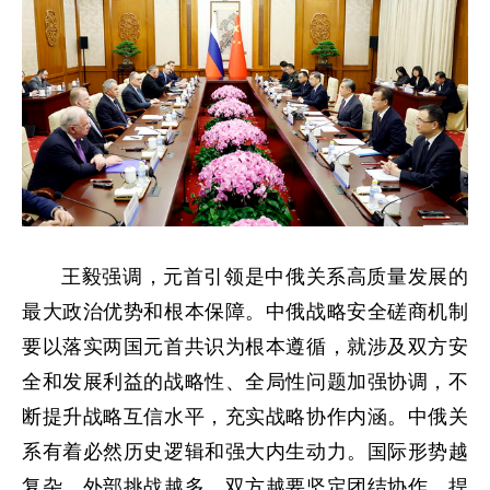
王毅强调，元首引领是中俄关系高质量发展的
最大政治优势和根本保障。中俄战略安全磋商机制
要以落实两国元首共识为根本遵循，就涉及双方安
全和发展利益的战略性、全局性问题加强协调，不
断提升战略互信水平，充实战略协作内涵。中俄关
系有着必然历史逻辑和强大内生动力。国际形势越
复杂，外部挑战越多，双方越要坚定团结协作，捍