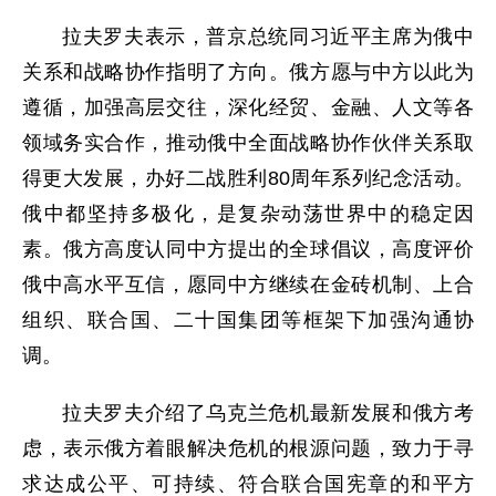
拉夫罗夫表示，普京总统同习近平主席为俄中
关系和战略协作指明了方向。俄方愿与中方以此为
遵循，加强高层交往，深化经贸、金融、人文等各
领域务实合作，推动俄中全面战略协作伙伴关系取
得更大发展，办好二战胜利80周年系列纪念活动。
俄中都坚持多极化，是复杂动荡世界中的稳定因
素。俄方高度认同中方提出的全球倡议，高度评价
俄中高水平互信，愿同中方继续在金砖机制、上合
组织、联合国、二十国集团等框架下加强沟通协
调。
拉夫罗夫介绍了乌克兰危机最新发展和俄方考
虑，表示俄方着眼解决危机的根源问题，致力于寻
求达成公平、可持续、符合联合国宪章的和平方