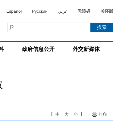
Español
Русский
عربي
无障碍
关怀版
料
政府信息公开
外交新媒体
叙
【
中
大
小
】
打印