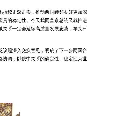
系持续走深走实，推动两国睦邻友好更加深
宝贵的稳定性。今天我同普京总统又就推进
俄关系一定会延续高质量发展态势，竿头日
泛议题深入交换意见，明确了下一步两国合
略协调，以俄中关系的确定性、稳定性为世