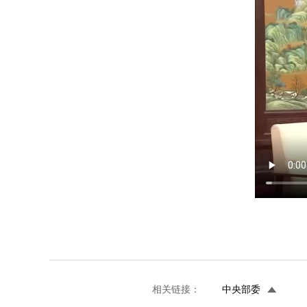
相关链接：
中央部委