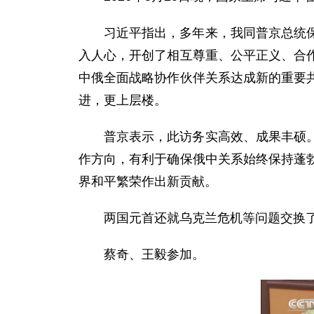
习近平指出，多年来，我同普京总统
入人心，开创了相互尊重、公平正义、合
中俄全面战略协作伙伴关系达成新的重要
进，更上层楼。
普京表示，此访务实高效、成果丰硕
作方向，有利于确保俄中关系始终保持蓬
界和平繁荣作出新贡献。
两国元首还就乌克兰危机等问题交换
蔡奇、王毅参加。