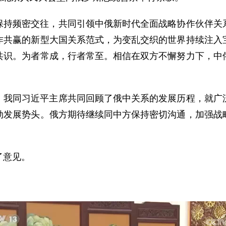
保持频密交往，共同引领中俄新时代全面战略协作伙伴关
作共赢的新型大国关系范式，为变乱交织的世界持续注入
共识。为者常成，行者常至。相信在双方不懈努力下，中
。我同习近平主席共同回顾了俄中关系的发展历程，就广
勃发展势头。俄方期待继续同中方保持密切沟通，加强战
了意见。