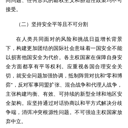
同问题、任何形式的霸权主义和胁迫性政策均不可
接受。
（二）坚持安全平等且不可分割
在人类共同面对的风险和挑战日益增长背景
下，构建更加团结的国际社会意味着一国安全不能
以损害他国安全为代价。各主权国家在保障自身安
全方面都享有平等权利。应重视各国合理安全关
切，就安全问题加强协调，抵制阵营对抗和“零和博
弈”，反对军事同盟扩张、混合战争和代理人战争，
主张构建均衡、有效、可持续的新型全球和地区安
全架构。应坚持通过对话协商以和平方式解决分歧
争端，消弭冲突根源性问题。不可强迫主权国家放
弃中立。