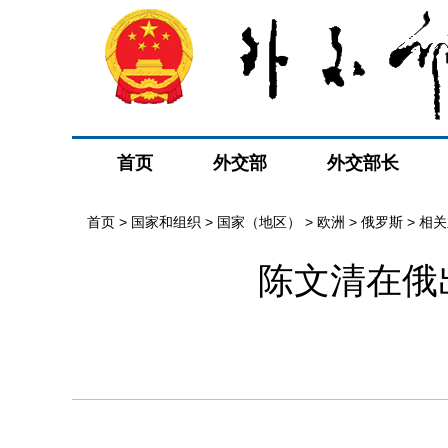
首页
外交部
外交部长
首页
>
国家和组织
>
国家（地区）
>
欧洲
>
俄罗斯
>
相关
陈文清在俄