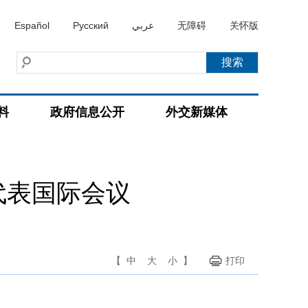
Español
Русский
عربي
无障碍
关怀版
料
政府信息公开
外交新媒体
代表国际会议
【
中
大
小
】
打印