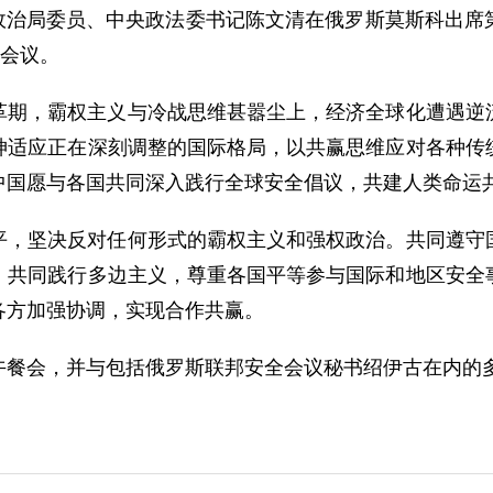
中央政治局委员、中央政法委书记陈文清在俄罗斯莫斯科出
加会议。
革期，霸权主义与冷战思维甚嚣尘上，经济全球化遭遇逆
神适应正在深刻调整的国际格局，以共赢思维应对各种传
中国愿与各国共同深入践行全球安全倡议，共建人类命运
平，坚决反对任何形式的霸权主义和强权政治。共同遵守
。共同践行多边主义，尊重各国平等参与国际和地区安全
各方加强协调，实现合作共赢。
午餐会，并与包括俄罗斯联邦安全会议秘书绍伊古在内的