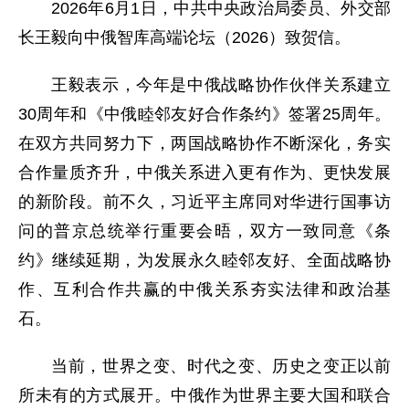
2026年6月1日，中共中央政治局委员、外交部
长王毅向中俄智库高端论坛（2026）致贺信。
王毅表示，今年是中俄战略协作伙伴关系建立
30周年和《中俄睦邻友好合作条约》签署25周年。
在双方共同努力下，两国战略协作不断深化，务实
合作量质齐升，中俄关系进入更有作为、更快发展
的新阶段。前不久，习近平主席同对华进行国事访
问的普京总统举行重要会晤，双方一致同意《条
约》继续延期，为发展永久睦邻友好、全面战略协
作、互利合作共赢的中俄关系夯实法律和政治基
石。
当前，世界之变、时代之变、历史之变正以前
所未有的方式展开。中俄作为世界主要大国和联合