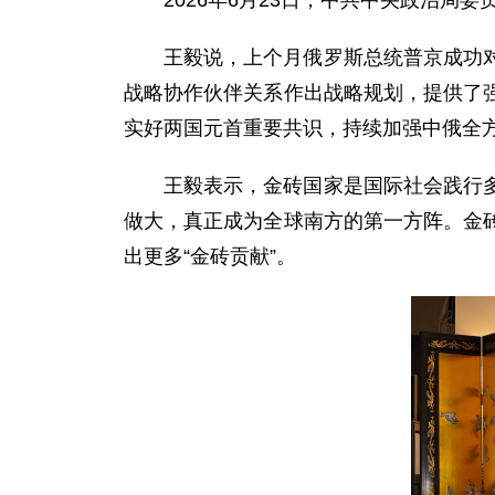
2026年6月23日，中共中央政治
王毅说，上个月俄罗斯总统普京成功
战略协作伙伴关系作出战略规划，提供了
实好两国元首重要共识，持续加强中俄全
王毅表示，金砖国家是国际社会践行
做大，真正成为全球南方的第一方阵。金
出更多“金砖贡献”。