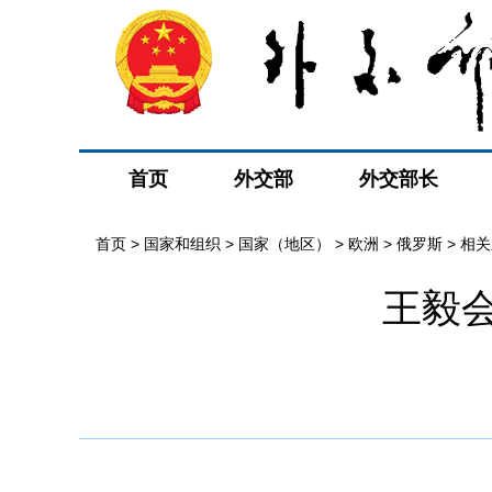
首页
外交部
外交部长
首页
>
国家和组织
>
国家（地区）
>
欧洲
>
俄罗斯
>
相关
王毅