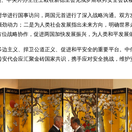
局委员、中央外办主任王毅在新德里会见俄罗斯联邦安全会议
对华进行国事访问，两国元首进行了深入战略沟通。双方
强劲动力；二是为人类社会发展指出未来方向，明确世界
方位战略协作，促进两国加快发展振兴，为人类和平发展
多边主义、捍卫公道正义、促进和平安全的重要平台。中
砖安代会应汇聚金砖国家共识，携手应对安全挑战，维护