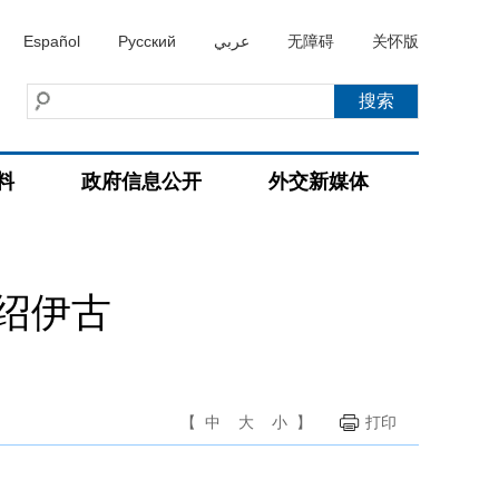
Español
Русский
عربي
无障碍
关怀版
料
政府信息公开
外交新媒体
绍伊古
【
中
大
小
】
打印