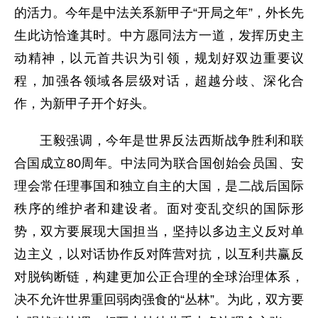
的活力。今年是中法关系新甲子“开局之年”，外长先
生此访恰逢其时。中方愿同法方一道，发挥历史主
动精神，以元首共识为引领，规划好双边重要议
程，加强各领域各层级对话，超越分歧、深化合
作，为新甲子开个好头。
王毅强调，今年是世界反法西斯战争胜利和联
合国成立80周年。中法同为联合国创始会员国、安
理会常任理事国和独立自主的大国，是二战后国际
秩序的维护者和建设者。面对变乱交织的国际形
势，双方要展现大国担当，坚持以多边主义反对单
边主义，以对话协作反对阵营对抗，以互利共赢反
对脱钩断链，构建更加公正合理的全球治理体系，
决不允许世界重回弱肉强食的“丛林”。为此，双方要