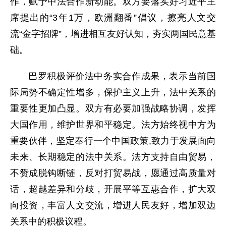
作，赋予中法合作新动能。双方要落实好习近平主
席提出的“3年1万，欧洲翻番”倡议，擦亮人文交
流“金字招牌”，增进相互友好认知，夯实两国民意基
础。
巴罗积极评价法中务实合作成果，表示当前国
际局势不确定性增多，保护主义上升，法中关系的
重要性更加凸显。双方有必要加强战略协调，发挥
大国作用，维护世界和平稳定。法方始终视中方为
重要伙伴，坚定奉行一个中国政策,致力于发展面向
未来、长期稳定的法中关系。法方支持自由贸易，
不赞成脱钩断链，反对打贸易战，愿通过高质量对
话，超越差异和分歧，开展平等互惠合作，扩大双
向投资，丰富人文交流，增进人民友好，增加双边
关系中的积极议程。