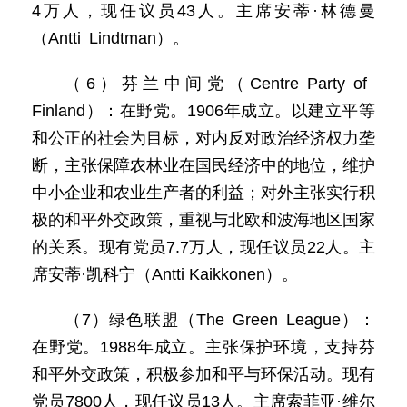
4万人，现任议员43人。主席安蒂·林德曼
（Antti Lindtman）。
（6）芬兰中间党（Centre Party of
Finland）：在野党。1906年成立。以建立平等
和公正的社会为目标，对内反对政治经济权力垄
断，主张保障农林业在国民经济中的地位，维护
中小企业和农业生产者的利益；对外主张实行积
极的和平外交政策，重视与北欧和波海地区国家
的关系。现有党员7.7万人，现任议员22人。主
席安蒂·凯科宁（Antti Kaikkonen）。
（7）绿色联盟（The Green League）：
在野党。1988年成立。主张保护环境，支持芬
和平外交政策，积极参加和平与环保活动。现有
党员7800人，现任议员13人。主席索菲亚·维尔