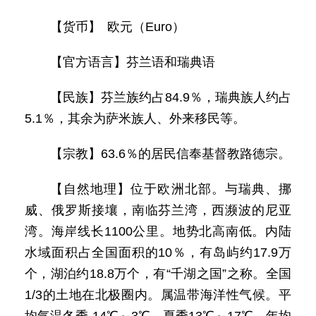
【货币】 欧元（Euro）
【官方语言】芬兰语和瑞典语
【民族】芬兰族约占84.9％，瑞典族人约占
5.1％，其余为萨米族人、外来移民等。
【宗教】63.6％的居民信奉基督教路德宗。
【自然地理】位于欧洲北部。与瑞典、挪
威、俄罗斯接壤，南临芬兰湾，西濒波的尼亚
湾。海岸线长1100公里。地势北高南低。内陆
水域面积占全国面积的10％，有岛屿约17.9万
个，湖泊约18.8万个，有“千湖之国”之称。全国
1/3的土地在北极圈内。属温带海洋性气候。平