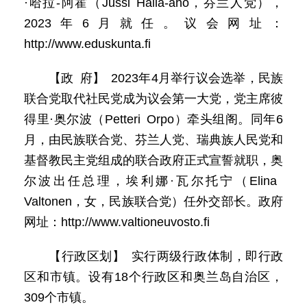
·哈拉-阿霍（Jussi Halla-aho，芬兰人党），
2023年6月就任。议会网址：
http://www.eduskunta.fi
【政 府】 2023年4月举行议会选举，民族
联合党取代社民党成为议会第一大党，党主席彼
得里·奥尔波（Petteri Orpo）牵头组阁。同年6
月，由民族联合党、芬兰人党、瑞典族人民党和
基督教民主党组成的联合政府正式宣誓就职，奥
尔波出任总理，埃利娜·瓦尔托宁（Elina
Valtonen，女，民族联合党）任外交部长。政府
网址：http://www.valtioneuvosto.fi
【行政区划】 实行两级行政体制，即行政
区和市镇。设有18个行政区和奥兰岛自治区，
309个市镇。