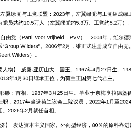
）左翼绿党与工党联盟：2023年，左翼绿党与工党组成绿
党员共约10.5万人（左翼绿党约5.3万、工党约5.2万）。领导
自由党（Partij voor Vrijheid，PVV）：2004年，维
“Group Wilders”。2006年2月，维正式注册成立
rt Wilders）。
要人物】 威廉-亚历山大：国王。1967年4月27日生。19
2013年4月30日继承王位，为荷兰王国第七代君主。
·耶滕：首相。1987年3月25日生。毕业于奈梅亨拉德堡
职，2017年当选荷兰议会二院议员，2022年1月至2
。2026年2月就任首相。
 济】 发达资本主义国家。外向型经济，80％的原料靠进