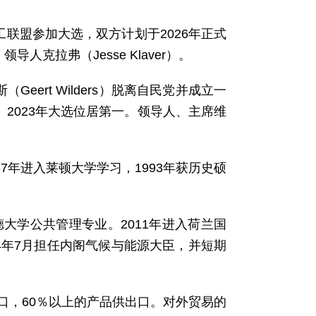
工联盟参加大选，双方计划于2026年正式
人克拉弗（Jesse Klaver）。
尔德斯（Geert Wilders）脱离自民党并成立一
自由党。2023年大选位居第一。领导人、主席维
87年进入莱顿大学学习，1993年获历史硕
德大学公共管理专业。2011年进入荷兰国
024年7月担任内阁气候与能源大臣，并短期
口，60％以上的产品供出口。对外贸易的