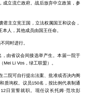
国，成立流亡政府。战后放弃中立政策，参
兰是世袭君主立宪王国，立法权属国王和议会，
王本人，其他成员由国王任命。
选不同时进行。
名，由省议会间接选举产生。本届一院于
ei Li Vos，绿工联盟）。
在二院可自行提出法案、批准或否决内阁
和质询权。议员150名，按比例代表制通
月12日宣誓就职。现任议长托姆·范坎彭