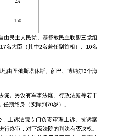
45
150
党、自由民主人民党、基督教民主联盟三党组
7名大臣（其中2名兼任副首相）、10名
领地由圣俄斯塔休斯、萨巴、博纳尔3个海
高法院。另设有军事法庭、行政法庭等若干
任期终身（实际到70岁）。
讼，上诉法院专门负责审理上诉、抗诉案
进行终审，对下级法院的判决有否决权。