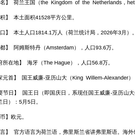
】 荷兰王国（the Kingdom of the Netherlands，het K
 积】 本土面积41528平方公里。
口】 本土人口1814.1万人（荷兰统计局，2026年3月）
都】 阿姆斯特丹（Amsterdam），人口93.6万。
所在地】 海牙（The Hague），人口56.8万。
元首】 国王威廉-亚历山大（King Willem-Alexander
要节日】 国王日（即国庆日，系现任国王威廉-亚历山大
兰日）：5月5日。
 币】欧元。
 言】 官方语言为荷兰语，弗里斯兰省讲弗里斯语。海