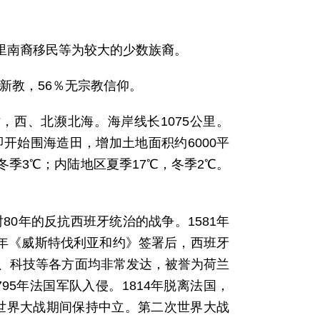
苏里南裔移民等为较大的少数族裔。
奉新教，56％无宗教信仰。
，西、北濒北海。海岸线长1075公里。
即开始围海造田，增加土地面积约6000平
季3℃；内陆地区夏季17℃，冬季2℃。
时80年的反抗西班牙统治的战争。1581年
8年《威斯特伐利亚和约》签署后，西班牙
术、科技等各方面均非常发达，被誉为荷兰
95年法国军队入侵。1814年脱离法国，
次世界大战期间保持中立。第二次世界大战