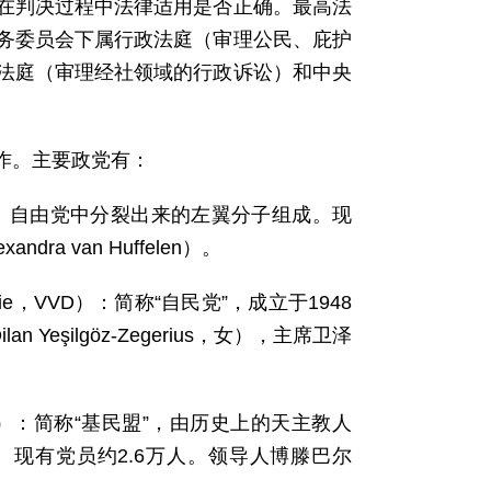
在判决过程中法律适用是否正确。最高法
务委员会下属行政法庭（审理公民、庇护
法庭（审理经社领域的行政诉讼）和中央
作。主要政党有：
年由工党、自由党中分裂出来的左翼分子组成。现
ra van Huffelen）。
ocratie，VVD）：简称“自民党”，成立于1948
eşilgöz-Zegerius，女），主席卫泽
èl，CDA）：简称“基民盟”，由历史上的天主教人
。现有党员约2.6万人。领导人博滕巴尔