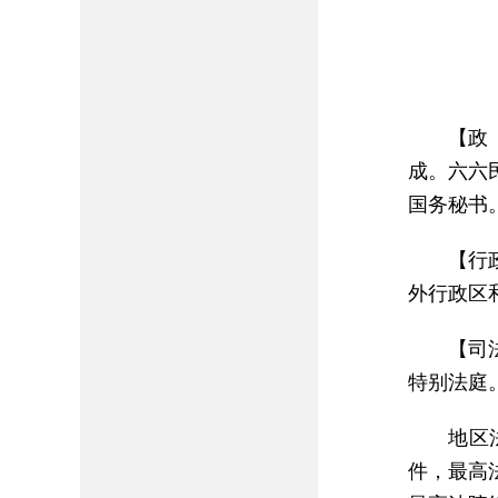
【政
成。六六
国务秘书
【行
外行政区
【司
特别法庭
地区
件，最高