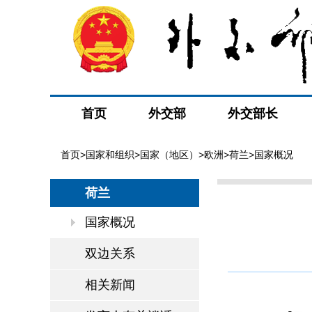
首页
外交部
外交部长
首页
>
国家和组织
>
国家（地区）
>
欧洲
>
荷兰
>国家概况
荷兰
国家概况
双边关系
相关新闻