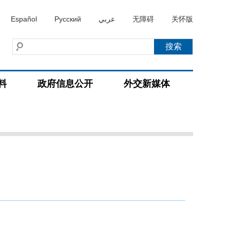
Español
Русский
عربي
无障碍
关怀版
料
政府信息公开
外交新媒体
）