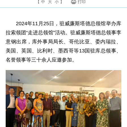
【
中
大
小
】
打印
2024年11月25日，驻威廉斯塔德总领馆举办库
拉索领团“走进总领馆”活动。驻威廉斯塔德总领事李
意钢出席，库外事局局长、哥伦比亚、委内瑞拉、
美国、英国、比利时、墨西哥等13国驻库总领事、
名誉领事等三十余人应邀参加。