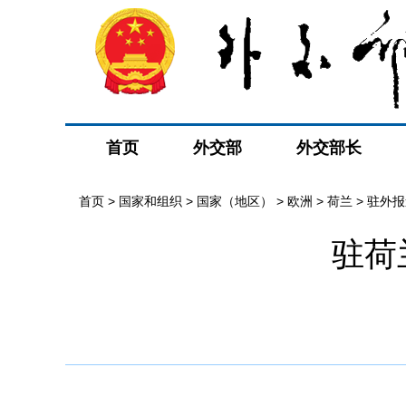
首页
外交部
外交部长
首页
>
国家和组织
>
国家（地区）
>
欧洲
>
荷兰
>
驻外报
驻荷