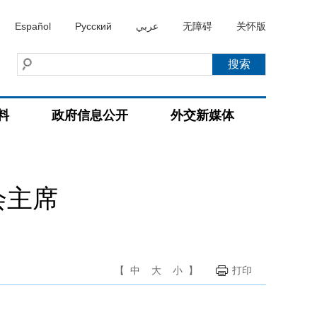
Español
Русский
عربي
无障碍
关怀版
料
政府信息公开
外交新媒体
会主席
【
中
大
小
】
打印