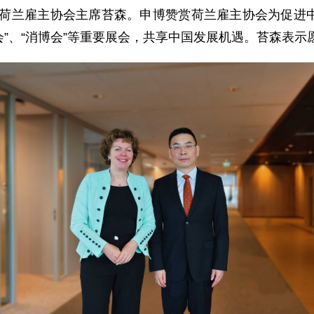
会见荷兰雇主协会主席苔森。申博赞赏荷兰雇主协会为促
博会”、“消博会”等重要展会，共享中国发展机遇。苔森表