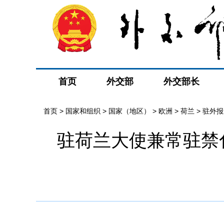
首页
外交部
外交部长
首页
>
国家和组织
>
国家（地区）
>
欧洲
>
荷兰
>
驻外报
驻荷兰大使兼常驻禁