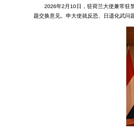
2026年2月10日，驻荷兰大使兼
题交换意见。申大使就反恐、日遗化武问