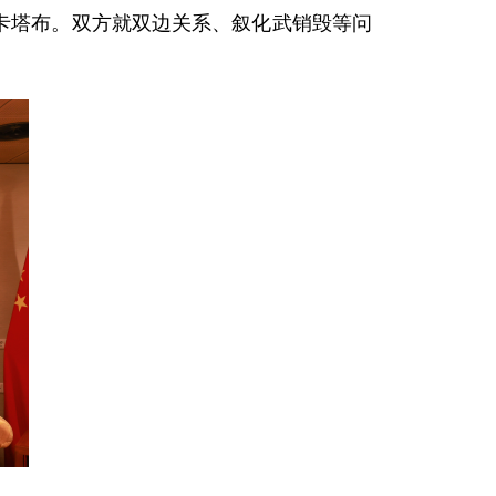
表卡塔布。双方就双边关系、叙化武销毁等问