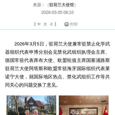
来源：（
驻荷兰大使馆
）
2026-03-05 06:10
【
中
大
小
】
打印
2026年3月5日，驻荷兰大使兼常驻禁止化学武
器组织代表申博分别会见禁化武组织执理会主席、
德国常驻代表席布大使、欧盟轮值主席国塞浦路斯
驻荷兰大使阿塔斯和欧盟常驻海牙国际组织代表莱
诺宁大使，就国际地区热点、禁化武组织工作等共
同关心的问题交换了意见。