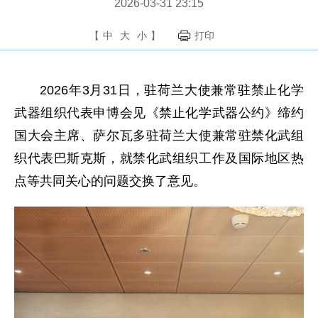
2026-03-31 23:15
【
中
大
小
】
打印
2026年3月31日，驻荷兰大使兼常驻禁止化学
武器组织代表申博会见《禁止化学武器公约》缔约
国大会主席、萨尔瓦多驻荷兰大使兼常驻禁化武组
织代表巴斯克斯，就禁化武组织工作及国际地区热
点等共同关心的问题交换了意见。