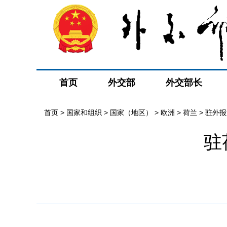
首页
外交部
外交部长
首页
>
国家和组织
>
国家（地区）
>
欧洲
>
荷兰
>
驻外报
驻