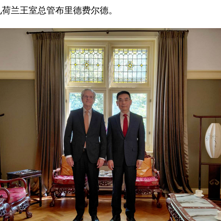
会见荷兰王室总管布里德费尔德。