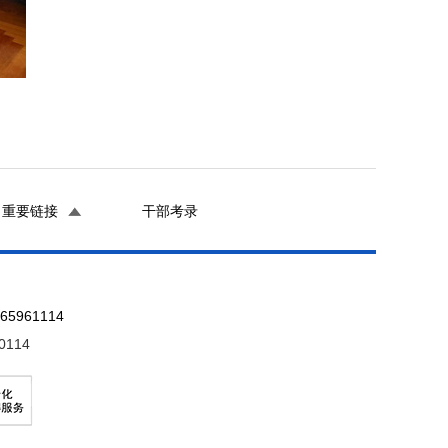
重要链接
干部考录
961114
0114